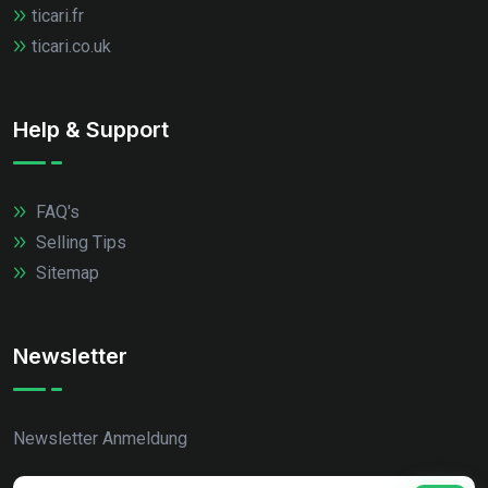
ticari.fr
ticari.co.uk
Help & Support
FAQ's
Selling Tips
Sitemap
Newsletter
Newsletter Anmeldung