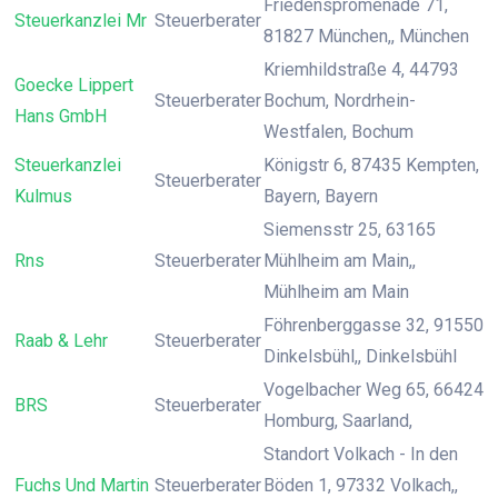
Friedenspromenade 71,
Steuerkanzlei Mr
Steuerberater
81827 München,, München
Kriemhildstraße 4, 44793
Goecke Lippert
Steuerberater
Bochum, Nordrhein-
Hans GmbH
Westfalen, Bochum
Steuerkanzlei
Königstr 6, 87435 Kempten,
Steuerberater
Kulmus
Bayern, Bayern
Siemensstr 25, 63165
Rns
Steuerberater
Mühlheim am Main,,
Mühlheim am Main
Föhrenberggasse 32, 91550
Raab & Lehr
Steuerberater
Dinkelsbühl,, Dinkelsbühl
Vogelbacher Weg 65, 66424
BRS
Steuerberater
Homburg, Saarland,
Standort Volkach - In den
Fuchs Und Martin
Steuerberater
Böden 1, 97332 Volkach,,