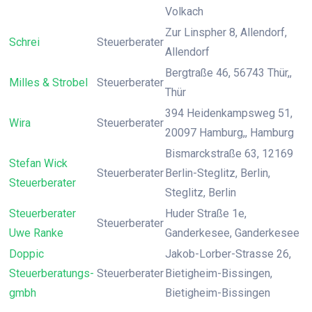
Volkach
Zur Linspher 8, Allendorf,
Schrei
Steuerberater
Allendorf
Bergtraße 46, 56743 Thür,,
Milles & Strobel
Steuerberater
Thür
394 Heidenkampsweg 51,
Wira
Steuerberater
20097 Hamburg,, Hamburg
Bismarckstraße 63, 12169
Stefan Wick
Steuerberater
Berlin-Steglitz, Berlin,
Steuerberater
Steglitz, Berlin
Steuerberater
Huder Straße 1e,
Steuerberater
Uwe Ranke
Ganderkesee, Ganderkesee
Doppic
Jakob-Lorber-Strasse 26,
Steuerberatungs-
Steuerberater
Bietigheim-Bissingen,
gmbh
Bietigheim-Bissingen