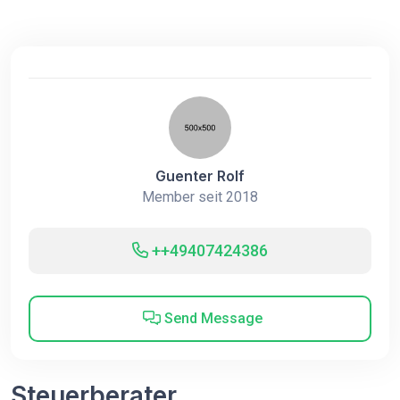
Guenter Rolf
Member seit 2018
++49407424386
Send Message
Steuerberater