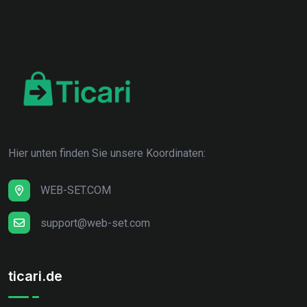
Hier unten finden Sie unsere Koordinaten:
WEB-SET.COM
support@web-set.com
ticari.de