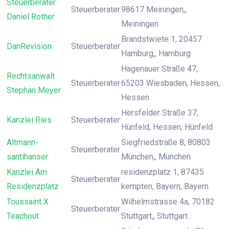
Steuerberater
Steuerberater
98617 Meiningen,,
Daniel Rother
Meiningen
Brandstwiete 1, 20457
DanRevision
Steuerberater
Hamburg,, Hamburg
Hagenauer Straße 47,
Rechtsanwalt
Steuerberater
65203 Wiesbaden, Hessen,
Stephan Meyer
Hessen
Hersfelder Straße 37,
Kanzlei Ries
Steuerberater
Hünfeld, Hessen, Hünfeld
Altmann-
Siegfriedstraße 8, 80803
Steuerberater
santihanser
München,, München
Kanzlei Am
residenzplatz 1, 87435
Steuerberater
Residenzplatz
kempten, Bayern, Bayern
Toussaint X
Wilhelmstrasse 4a, 70182
Steuerberater
Teachout
Stuttgart,, Stuttgart