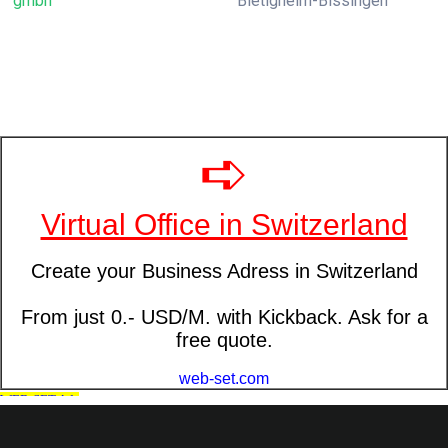
gmbh
Bietigheim-Bissingen