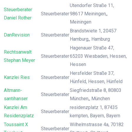
Utendorfer Straße 11,
Steuerberater
Steuerberater
98617 Meiningen,,
Daniel Rother
Meiningen
Brandstwiete 1, 20457
DanRevision
Steuerberater
Hamburg,, Hamburg
Hagenauer Straße 47,
Rechtsanwalt
Steuerberater
65203 Wiesbaden, Hessen,
Stephan Meyer
Hessen
Hersfelder Straße 37,
Kanzlei Ries
Steuerberater
Hünfeld, Hessen, Hünfeld
Altmann-
Siegfriedstraße 8, 80803
Steuerberater
santihanser
München,, München
Kanzlei Am
residenzplatz 1, 87435
Steuerberater
Residenzplatz
kempten, Bayern, Bayern
Toussaint X
Wilhelmstrasse 4a, 70182
Steuerberater