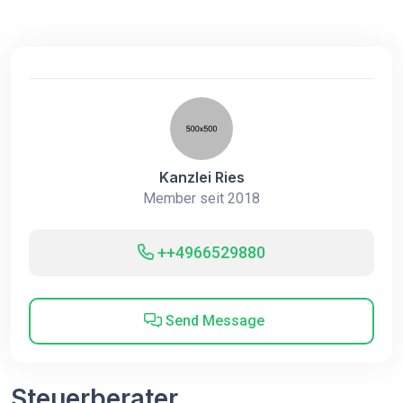
Kanzlei Ries
Member seit 2018
++4966529880
Send Message
Steuerberater