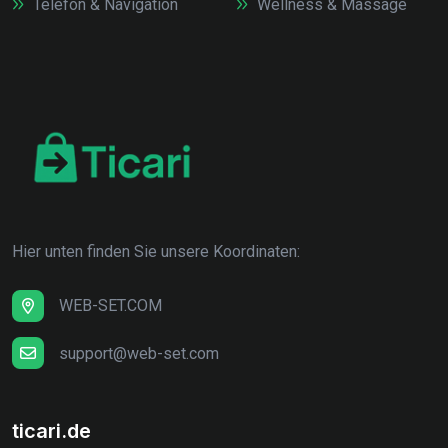
Telefon & Navigation
Wellness & Massage
Hier unten finden Sie unsere Koordinaten:
WEB-SET.COM
support@web-set.com
ticari.de