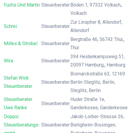
Fuchs Und Martin
Steuerberater
Böden 1, 97332 Volkach,,
Volkach
Zur Linspher 8, Allendorf,
Schrei
Steuerberater
Allendorf
Bergtraße 46, 56743 Thür,,
Milles & Strobel
Steuerberater
Thür
394 Heidenkampsweg 51,
Wira
Steuerberater
20097 Hamburg,, Hamburg
Bismarckstraße 63, 12169
Stefan Wick
Steuerberater
Berlin-Steglitz, Berlin,
Steuerberater
Steglitz, Berlin
Steuerberater
Huder Straße 1e,
Steuerberater
Uwe Ranke
Ganderkesee, Ganderkesee
Doppic
Jakob-Lorber-Strasse 26,
Steuerberatungs-
Steuerberater
Bietigheim-Bissingen,