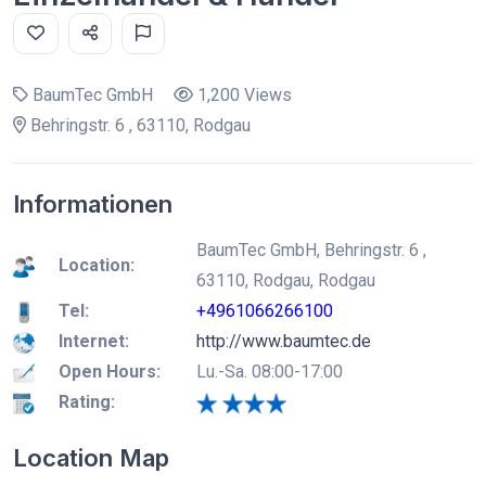
BaumTec GmbH
1,200 Views
Behringstr. 6 , 63110, Rodgau
Informationen
BaumTec GmbH, Behringstr. 6 ,
Location:
63110, Rodgau, Rodgau
Tel:
+4961066266100
Internet:
http://www.baumtec.de
Open Hours:
Lu.-Sa. 08:00-17:00
Rating:
Location Map