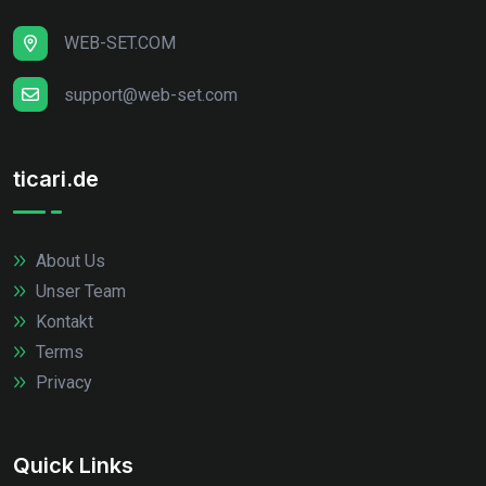
WEB-SET.COM
support@web-set.com
ticari.de
About Us
Unser Team
Kontakt
Terms
Privacy
Quick Links