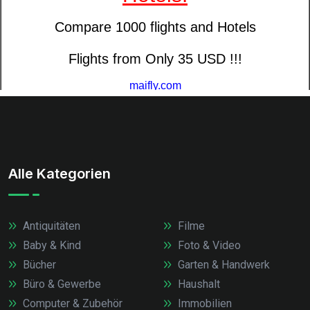
Alle Kategorien
Antiquitäten
Filme
Baby & Kind
Foto & Video
Bücher
Garten & Handwerk
Büro & Gewerbe
Haushalt
Computer & Zubehör
Immobilien