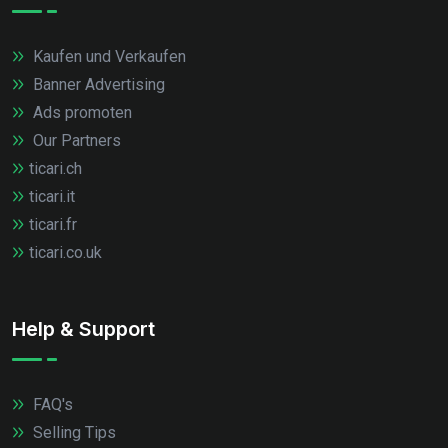
Kaufen und Verkaufen
Banner Advertising
Ads promoten
Our Partners
ticari.ch
ticari.it
ticari.fr
ticari.co.uk
Help & Support
FAQ's
Selling Tips