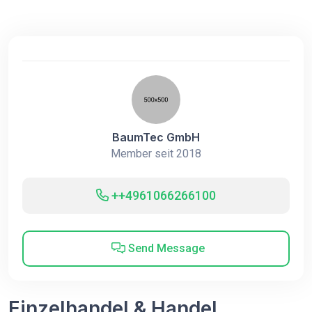
BaumTec GmbH
Member seit 2018
++4961066266100
Send Message
Einzelhandel & Handel