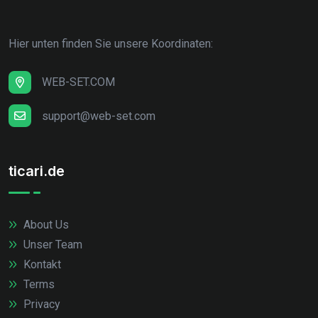
Hier unten finden Sie unsere Koordinaten:
WEB-SET.COM
support@web-set.com
ticari.de
About Us
Unser Team
Kontakt
Terms
Privacy