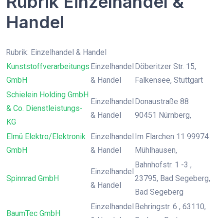
Rubrik Einzelhandel &
Handel
Rubrik: Einzelhandel & Handel
Kunststoffverarbeitungs
Einzelhandel
Döberitzer Str. 15,
GmbH
& Handel
Falkensee, Stuttgart
Schielein Holding GmbH
Einzelhandel
Donaustraße 88
& Co. Dienstleistungs-
& Handel
90451 Nürnberg,
KG
Elmü Elektro/Elektronik
Einzelhandel
Im Flarchen 11 99974
GmbH
& Handel
Mühlhausen,
Bahnhofstr. 1 -3 ,
Einzelhandel
Spinnrad GmbH
23795, Bad Segeberg,
& Handel
Bad Segeberg
Einzelhandel
Behringstr. 6 , 63110,
BaumTec GmbH