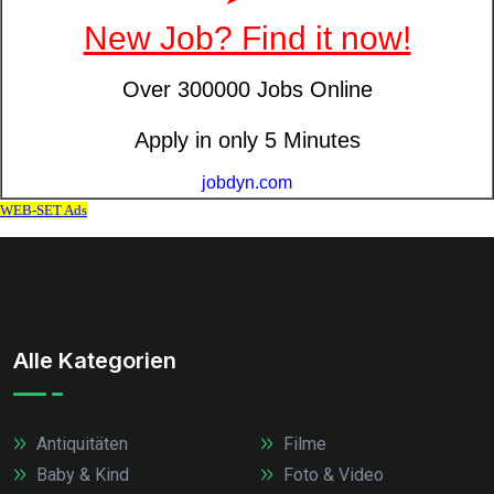
Alle Kategorien
Antiquitäten
Filme
Baby & Kind
Foto & Video