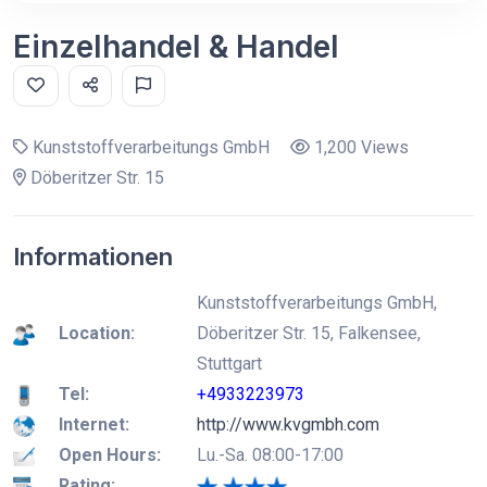
Einzelhandel & Handel
Kunststoffverarbeitungs GmbH
1,200 Views
Döberitzer Str. 15
Informationen
Kunststoffverarbeitungs GmbH,
Location:
Döberitzer Str. 15, Falkensee,
Stuttgart
Tel:
+4933223973
Internet:
http://www.kvgmbh.com
Open Hours:
Lu.-Sa. 08:00-17:00
Rating: