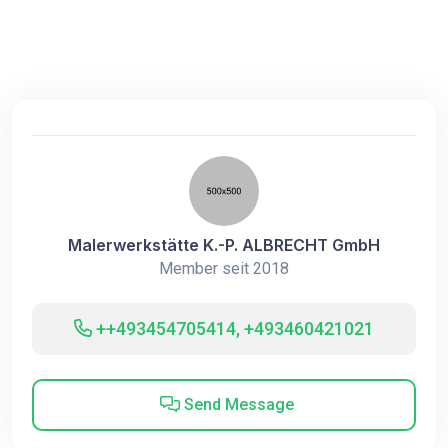
Malerwerkstätte K.-P. ALBRECHT GmbH
Member seit 2018
++493454705414, +493460421021
Send Message