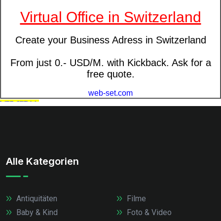
Alle Kategorien
Antiquitäten
Filme
Baby & Kind
Foto & Video