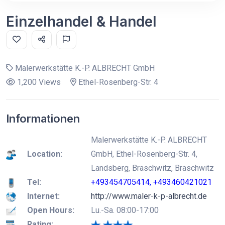
Einzelhandel & Handel
Malerwerkstätte K.-P. ALBRECHT GmbH
1,200 Views
Ethel-Rosenberg-Str. 4
Informationen
Malerwerkstätte K.-P. ALBRECHT
Location:
GmbH, Ethel-Rosenberg-Str. 4,
Landsberg, Braschwitz, Braschwitz
Tel:
+493454705414, +493460421021
Internet:
http://www.maler-k-p-albrecht.de
Open Hours:
Lu.-Sa. 08:00-17:00
Rating: