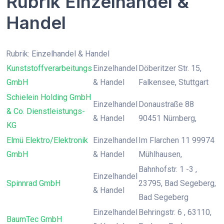
Rubrik Einzelhandel &
Handel
Rubrik: Einzelhandel & Handel
Kunststoffverarbeitungs
Einzelhandel
Döberitzer Str. 15,
GmbH
& Handel
Falkensee, Stuttgart
Schielein Holding GmbH
Einzelhandel
Donaustraße 88
& Co. Dienstleistungs-
& Handel
90451 Nürnberg,
KG
Elmü Elektro/Elektronik
Einzelhandel
Im Flarchen 11 99974
GmbH
& Handel
Mühlhausen,
Bahnhofstr. 1 -3 ,
Einzelhandel
Spinnrad GmbH
23795, Bad Segeberg,
& Handel
Bad Segeberg
Einzelhandel
Behringstr. 6 , 63110,
BaumTec GmbH