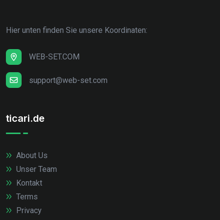
Hier unten finden Sie unsere Koordinaten:
WEB-SET.COM
support@web-set.com
ticari.de
About Us
Unser Team
Kontakt
Terms
Privacy