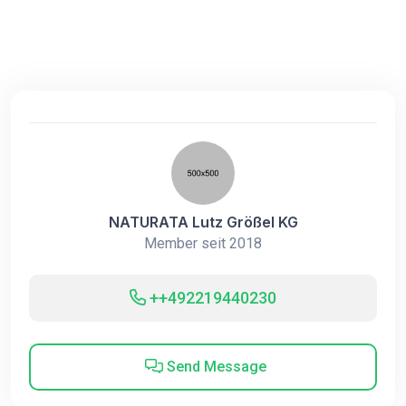
NATURATA Lutz Größel KG
Member seit 2018
++492219440230
Send Message