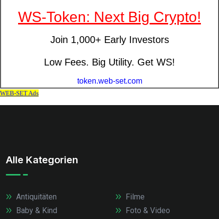
Alle Kategorien
Antiquitäten
Filme
Baby & Kind
Foto & Video