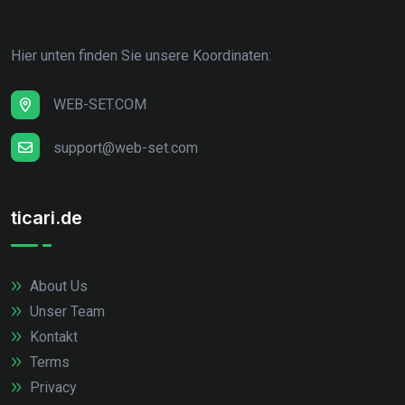
Hier unten finden Sie unsere Koordinaten:
WEB-SET.COM
support@web-set.com
ticari.de
About Us
Unser Team
Kontakt
Terms
Privacy