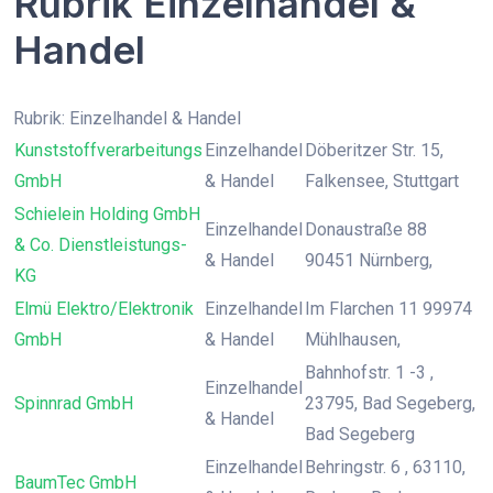
Rubrik Einzelhandel &
Handel
Rubrik: Einzelhandel & Handel
Kunststoffverarbeitungs
Einzelhandel
Döberitzer Str. 15,
GmbH
& Handel
Falkensee, Stuttgart
Schielein Holding GmbH
Einzelhandel
Donaustraße 88
& Co. Dienstleistungs-
& Handel
90451 Nürnberg,
KG
Elmü Elektro/Elektronik
Einzelhandel
Im Flarchen 11 99974
GmbH
& Handel
Mühlhausen,
Bahnhofstr. 1 -3 ,
Einzelhandel
Spinnrad GmbH
23795, Bad Segeberg,
& Handel
Bad Segeberg
Einzelhandel
Behringstr. 6 , 63110,
BaumTec GmbH