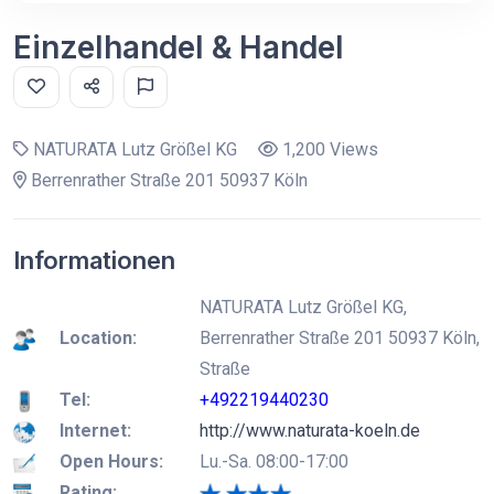
Einzelhandel & Handel
NATURATA Lutz Größel KG
1,200 Views
Berrenrather Straße 201 50937 Köln
Informationen
NATURATA Lutz Größel KG,
Location:
Berrenrather Straße 201 50937 Köln,
Straße
Tel:
+492219440230
Internet:
http://www.naturata-koeln.de
Open Hours:
Lu.-Sa. 08:00-17:00
Rating: