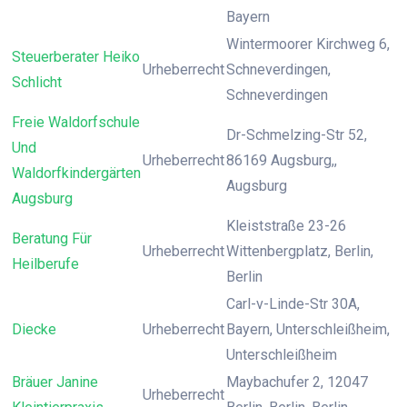
Bayern
Wintermoorer Kirchweg 6,
Steuerberater Heiko
Urheberrecht
Schneverdingen,
Schlicht
Schneverdingen
Freie Waldorfschule
Dr-Schmelzing-Str 52,
Und
Urheberrecht
86169 Augsburg,,
Waldorfkindergärten
Augsburg
Augsburg
Kleiststraße 23-26
Beratung Für
Urheberrecht
Wittenbergplatz, Berlin,
Heilberufe
Berlin
Carl-v-Linde-Str 30A,
Diecke
Urheberrecht
Bayern, Unterschleißheim,
Unterschleißheim
Bräuer Janine
Maybachufer 2, 12047
Urheberrecht