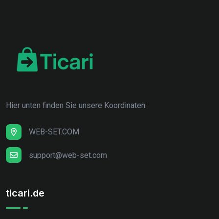
Hier unten finden Sie unsere Koordinaten:
WEB-SET.COM
support@web-set.com
ticari.de