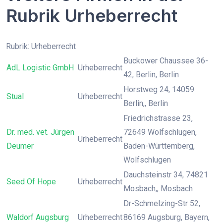
Rubrik Urheberrecht
Rubrik: Urheberrecht
Buckower Chaussee 36-
AdL Logistic GmbH
Urheberrecht
42, Berlin, Berlin
Horstweg 24, 14059
Stual
Urheberrecht
Berlin,, Berlin
Friedrichstrasse 23,
Dr. med. vet. Jürgen
72649 Wolfschlugen,
Urheberrecht
Deumer
Baden-Württemberg,
Wolfschlugen
Dauchsteinstr 34, 74821
Seed Of Hope
Urheberrecht
Mosbach,, Mosbach
Dr-Schmelzing-Str 52,
Waldorf Augsburg
Urheberrecht
86169 Augsburg, Bayern,