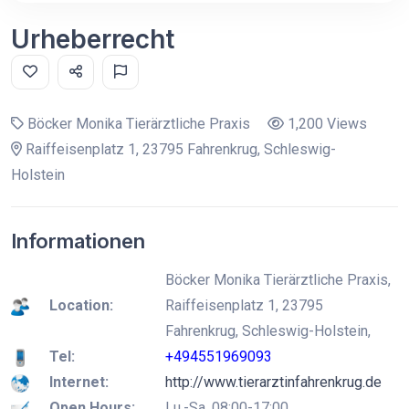
Urheberrecht
Böcker Monika Tierärztliche Praxis
1,200 Views
Raiffeisenplatz 1, 23795 Fahrenkrug, Schleswig-
Holstein
Informationen
Böcker Monika Tierärztliche Praxis,
Location:
Raiffeisenplatz 1, 23795
Fahrenkrug, Schleswig-Holstein,
Tel:
+494551969093
Internet:
http://www.tierarztinfahrenkrug.de
Open Hours:
Lu.-Sa. 08:00-17:00