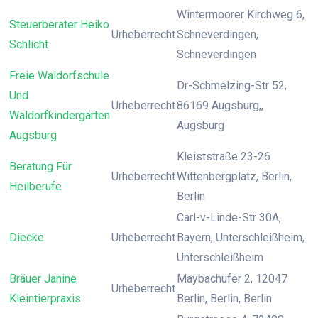
Wintermoorer Kirchweg 6,
Steuerberater Heiko
Urheberrecht
Schneverdingen,
Schlicht
Schneverdingen
Freie Waldorfschule
Dr-Schmelzing-Str 52,
Und
Urheberrecht
86169 Augsburg,,
Waldorfkindergärten
Augsburg
Augsburg
Kleiststraße 23-26
Beratung Für
Urheberrecht
Wittenbergplatz, Berlin,
Heilberufe
Berlin
Carl-v-Linde-Str 30A,
Diecke
Urheberrecht
Bayern, Unterschleißheim,
Unterschleißheim
Bräuer Janine
Maybachufer 2, 12047
Urheberrecht
Kleintierpraxis
Berlin, Berlin, Berlin