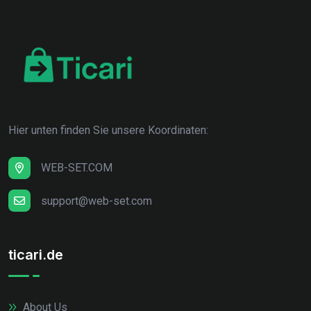
Hier unten finden Sie unsere Koordinaten:
WEB-SET.COM
support@web-set.com
ticari.de
About Us