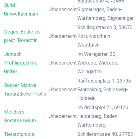
Burgstrasse 4, 72488
Bund
Urheberrecht
Sigmaringen, Baden-
Umweltzentrum
Württemberg, Sigmaringen
Schillingstrasse 3, 50670
Degen, Beate Dr.
Urheberrecht
Köln, Nordrhein-
prakt. Tierärztin
Westfalen,
Jentsch
Im Weingarten 20,
Profiliertechnik
Urheberrecht
Wickede, Wickede,
GmbH
Weingarten
Raiffeisenplatz 1, 23795
Böcker Monika
Urheberrecht
Fahrenkrug, Schleswig-
Tierärztliche Praxis
Holstein,
Im Breitspiel 21, 69126
Melchers
Urheberrecht
Heidelberg, Baden-
Rechtsanwälte
Württemberg,
Tierarztpraxis
Schillerstrasse 48, 27753