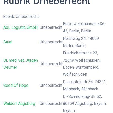
Rubrik Urheberrecht
Rubrik: Urheberrecht
Buckower Chaussee 36-
AdL Logistic GmbH
Urheberrecht
42, Berlin, Berlin
Horstweg 24, 14059
Stual
Urheberrecht
Berlin,, Berlin
Friedrichstrasse 23,
Dr. med. vet. Jürgen
72649 Wolfschlugen,
Urheberrecht
Deumer
Baden-Württemberg,
Wolfschlugen
Dauchsteinstr 34, 74821
Seed Of Hope
Urheberrecht
Mosbach,, Mosbach
Dr-Schmelzing-Str 52,
Waldorf Augsburg
Urheberrecht
86169 Augsburg, Bayern,
Bayern