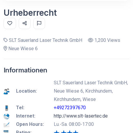
Urheberrecht
SLT Sauerland Laser Technik GmbH
1,200 Views
Neue Wiese 6
Informationen
SLT Sauerland Laser Technik GmbH,
Location:
Neue Wiese 6, Kirchhundem,
Kirchhundem, Wiese
Tel:
+49272397670
Internet:
http://www.slt-lasertec.de
Open Hours:
Lu.-Sa. 08:00-17:00
Rating: