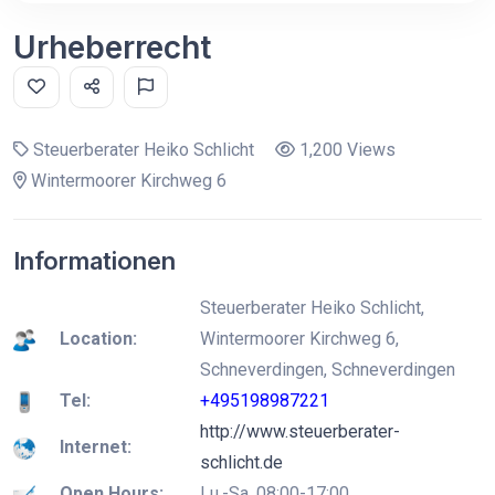
Urheberrecht
Steuerberater Heiko Schlicht
1,200 Views
Wintermoorer Kirchweg 6
Informationen
Steuerberater Heiko Schlicht,
Location:
Wintermoorer Kirchweg 6,
Schneverdingen, Schneverdingen
Tel:
+495198987221
http://www.steuerberater-
Internet:
schlicht.de
Open Hours:
Lu.-Sa. 08:00-17:00