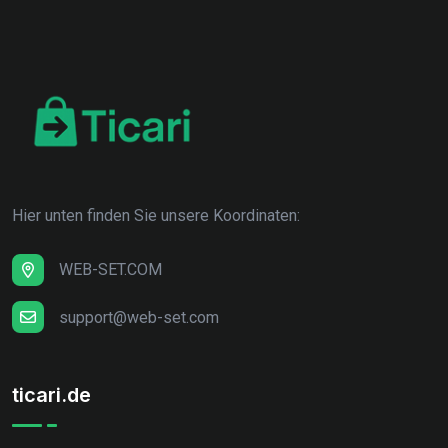
Hier unten finden Sie unsere Koordinaten:
WEB-SET.COM
support@web-set.com
ticari.de