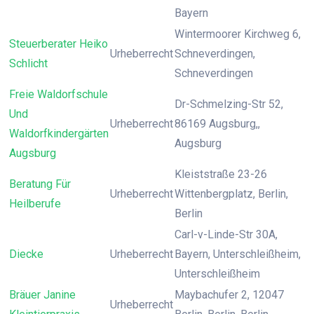
Bayern
Wintermoorer Kirchweg 6,
Steuerberater Heiko
Urheberrecht
Schneverdingen,
Schlicht
Schneverdingen
Freie Waldorfschule
Dr-Schmelzing-Str 52,
Und
Urheberrecht
86169 Augsburg,,
Waldorfkindergärten
Augsburg
Augsburg
Kleiststraße 23-26
Beratung Für
Urheberrecht
Wittenbergplatz, Berlin,
Heilberufe
Berlin
Carl-v-Linde-Str 30A,
Diecke
Urheberrecht
Bayern, Unterschleißheim,
Unterschleißheim
Bräuer Janine
Maybachufer 2, 12047
Urheberrecht