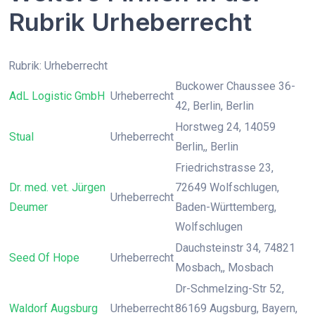
Rubrik Urheberrecht
Rubrik: Urheberrecht
Buckower Chaussee 36-
AdL Logistic GmbH
Urheberrecht
42, Berlin, Berlin
Horstweg 24, 14059
Stual
Urheberrecht
Berlin,, Berlin
Friedrichstrasse 23,
Dr. med. vet. Jürgen
72649 Wolfschlugen,
Urheberrecht
Deumer
Baden-Württemberg,
Wolfschlugen
Dauchsteinstr 34, 74821
Seed Of Hope
Urheberrecht
Mosbach,, Mosbach
Dr-Schmelzing-Str 52,
Waldorf Augsburg
Urheberrecht
86169 Augsburg, Bayern,