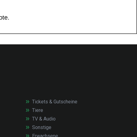
Tickets & Gutscheine
Tiere
TV & Audio
Sonstige
Erwachsene