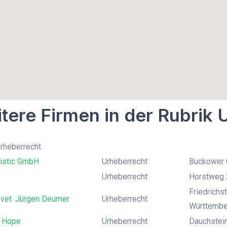
tere Firmen in der Rubrik 
Urheberrecht
istic GmbH
Urheberrecht
Buckower C
Urheberrecht
Horstweg 2
Friedrichs
 vet. Jürgen Deumer
Urheberrecht
Württembe
 Hope
Urheberrecht
Dauchstei