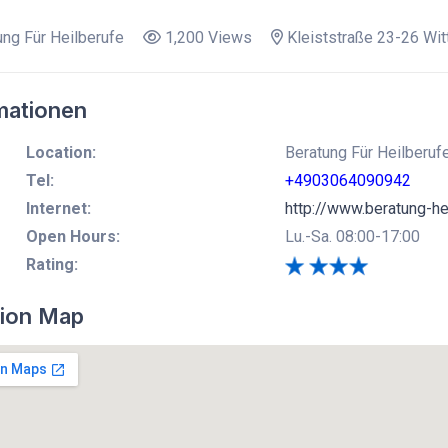
ng Für Heilberufe
1,200 Views
Kleiststraße 23-26 Wit
mationen
Location:
Beratung Für Heilberufe
Tel:
+4903064090942
Internet:
http://www.beratung-he
Open Hours:
Lu.-Sa. 08:00-17:00
Rating:
ion Map