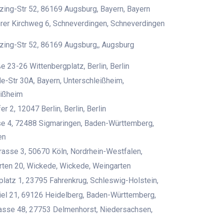
ing-Str 52, 86169 Augsburg, Bayern, Bayern
rer Kirchweg 6, Schneverdingen, Schneverdingen
ing-Str 52, 86169 Augsburg,, Augsburg
e 23-26 Wittenbergplatz, Berlin, Berlin
de-Str 30A, Bayern, Unterschleißheim,
eißheim
 2, 12047 Berlin, Berlin, Berlin
se 4, 72488 Sigmaringen, Baden-Württemberg,
en
trasse 3, 50670 Köln, Nordrhein-Westfalen,
ten 20, Wickede, Wickede, Weingarten
platz 1, 23795 Fahrenkrug, Schleswig-Holstein,
iel 21, 69126 Heidelberg, Baden-Württemberg,
rasse 48, 27753 Delmenhorst, Niedersachsen,