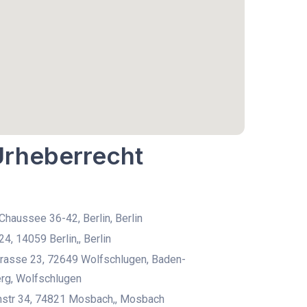
Urheberrecht
haussee 36-42, Berlin, Berlin
4, 14059 Berlin,, Berlin
trasse 23, 72649 Wolfschlugen, Baden-
rg, Wolfschlugen
nstr 34, 74821 Mosbach,, Mosbach