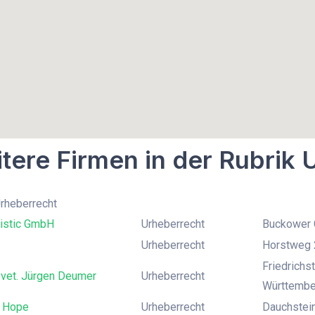
tere Firmen in der Rubrik 
Urheberrecht
istic GmbH
Urheberrecht
Buckower C
Urheberrecht
Horstweg 2
Friedrichs
 vet. Jürgen Deumer
Urheberrecht
Württembe
 Hope
Urheberrecht
Dauchstei