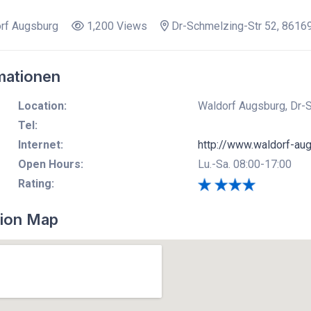
rf Augsburg
1,200 Views
Dr-Schmelzing-Str 52, 86169
mationen
Location:
Waldorf Augsburg, Dr-S
Tel:
Internet:
http://www.waldorf-au
Open Hours:
Lu.-Sa. 08:00-17:00
Rating:
ion Map