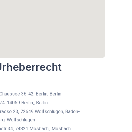
Urheberrecht
haussee 36-42, Berlin, Berlin
4, 14059 Berlin,, Berlin
trasse 23, 72649 Wolfschlugen, Baden-
rg, Wolfschlugen
nstr 34, 74821 Mosbach,, Mosbach