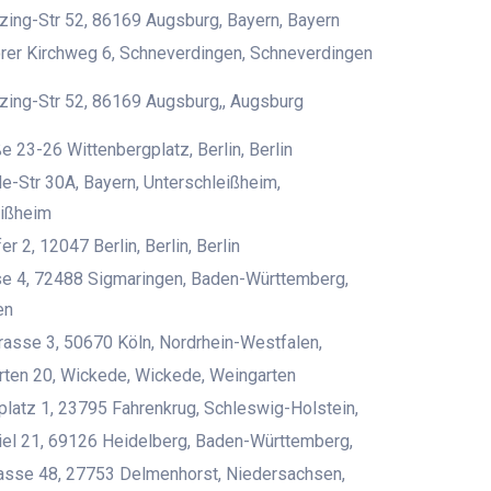
ing-Str 52, 86169 Augsburg, Bayern, Bayern
rer Kirchweg 6, Schneverdingen, Schneverdingen
ing-Str 52, 86169 Augsburg,, Augsburg
e 23-26 Wittenbergplatz, Berlin, Berlin
de-Str 30A, Bayern, Unterschleißheim,
eißheim
 2, 12047 Berlin, Berlin, Berlin
se 4, 72488 Sigmaringen, Baden-Württemberg,
en
trasse 3, 50670 Köln, Nordrhein-Westfalen,
ten 20, Wickede, Wickede, Weingarten
platz 1, 23795 Fahrenkrug, Schleswig-Holstein,
iel 21, 69126 Heidelberg, Baden-Württemberg,
rasse 48, 27753 Delmenhorst, Niedersachsen,