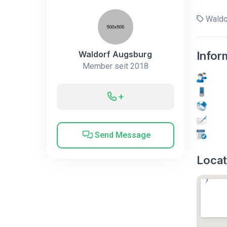
Waldo
Waldorf Augsburg
Infor
Member seit 2018
+
Send Message
Locat