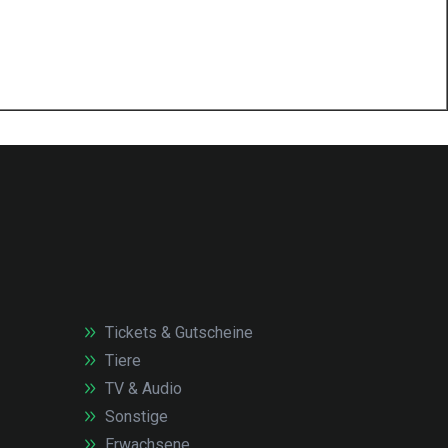
Tickets & Gutscheine
Tiere
TV & Audio
Sonstige
Erwachsene