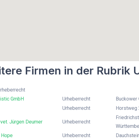
tere Firmen in der Rubrik 
Urheberrecht
istic GmbH
Urheberrecht
Buckower C
Urheberrecht
Horstweg 2
Friedrichs
 vet. Jürgen Deumer
Urheberrecht
Württembe
 Hope
Urheberrecht
Dauchstei