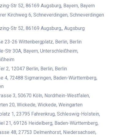
ing-Str 52, 86169 Augsburg, Bayern, Bayern
rer Kirchweg 6, Schneverdingen, Schneverdingen
ing-Str 52, 86169 Augsburg,, Augsburg
e 23-26 Wittenbergplatz, Berlin, Berlin
de-Str 30A, Bayern, Unterschleißheim,
eißheim
 2, 12047 Berlin, Berlin, Berlin
se 4, 72488 Sigmaringen, Baden-Württemberg,
en
trasse 3, 50670 Köln, Nordrhein-Westfalen,
ten 20, Wickede, Wickede, Weingarten
platz 1, 23795 Fahrenkrug, Schleswig-Holstein,
iel 21, 69126 Heidelberg, Baden-Württemberg,
rasse 48, 27753 Delmenhorst, Niedersachsen,