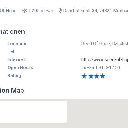
Of Hope
1,200 Views
Dauchsteinstr 34, 74821 Mosba
mationen
Location:
Seed Of Hope, Dauchst
Tel:
Internet:
http://www.seed-of-ho
Open Hours:
Lu.-Sa. 08:00-17:00
Rating:
ion Map