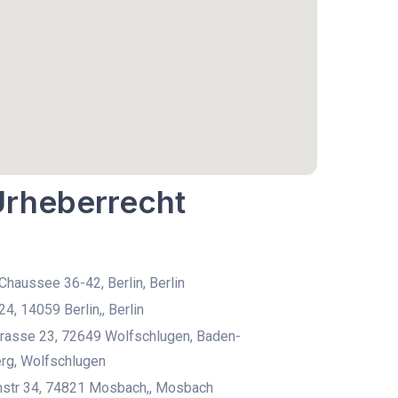
Urheberrecht
haussee 36-42, Berlin, Berlin
4, 14059 Berlin,, Berlin
trasse 23, 72649 Wolfschlugen, Baden-
rg, Wolfschlugen
nstr 34, 74821 Mosbach,, Mosbach