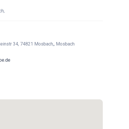
ch,
einstr 34, 74821 Mosbach,, Mosbach
pe.de