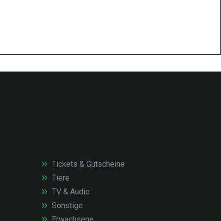
Tickets & Gutscheine
Tiere
TV & Audio
Sonstige
Erwachsene