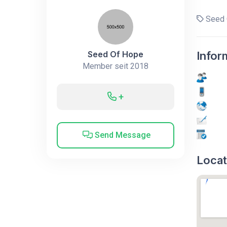
Seed 
Seed Of Hope
Infor
Member seit 2018
+
Send Message
Locat