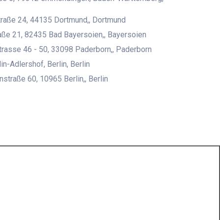
raße 24, 44135 Dortmund,, Dortmund
ße 21, 82435 Bad Bayersoien,, Bayersoien
rasse 46 - 50, 33098 Paderborn,, Paderborn
n-Adlershof, Berlin, Berlin
straße 60, 10965 Berlin,, Berlin