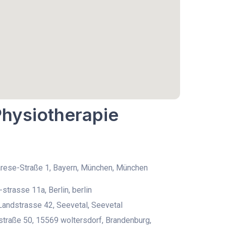
Physiotherapie
rese-Straße 1, Bayern, München, München
-strasse 11a, Berlin, berlin
andstrasse 42, Seevetal, Seevetal
traße 50, 15569 woltersdorf, Brandenburg,