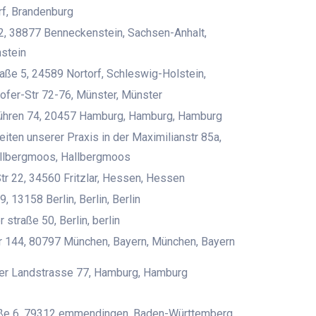
f, Brandenburg
2, 38877 Benneckenstein, Sachsen-Anhalt,
stein
aße 5, 24589 Nortorf, Schleswig-Holstein,
fer-Str 72-76, Münster, Münster
ühren 74, 20457 Hamburg, Hamburg, Hamburg
iten unserer Praxis in der Maximilianstr 85a,
allbergmoos, Hallbergmoos
tr 22, 34560 Fritzlar, Hessen, Hessen
9, 13158 Berlin, Berlin, Berlin
 straße 50, Berlin, berlin
r 144, 80797 München, Bayern, München, Bayern
er Landstrasse 77, Hamburg, Hamburg
aße 6, 79312 emmendingen, Baden-Württemberg,