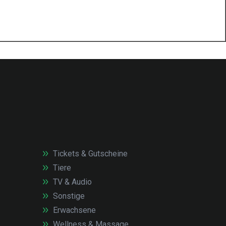
Tickets & Gutscheine
Tiere
TV & Audio
Sonstige
Erwachsene
Wellness & Massage