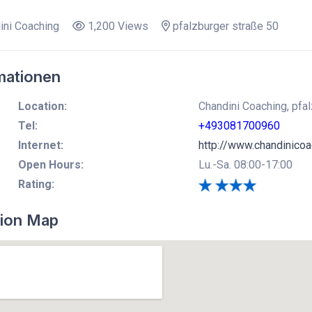
ni Coaching
1,200 Views
pfalzburger straße 50
mationen
Location:
Chandini Coaching, pfalz
Tel:
+493081700960
Internet:
http://www.chandinicoa
Open Hours:
Lu.-Sa. 08:00-17:00
Rating:
ion Map