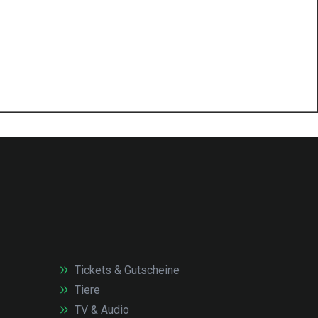
Tickets & Gutscheine
Tiere
TV & Audio