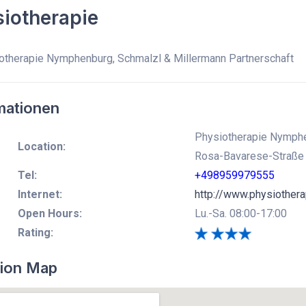
iotherapie
therapie Nymphenburg, Schmalzl & Millermann Partnerschaft
mationen
Physiotherapie Nymphe
Location:
Rosa-Bavarese-Straße 
Tel:
+498959979555
Internet:
http://www.physiother
Open Hours:
Lu.-Sa. 08:00-17:00
Rating:
ion Map