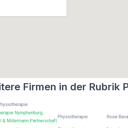
tere Firmen in der Rubrik 
Physiotherapie
herapie Nymphenburg,
Physiotherapie
Rosa-Bava
 & Millermann Partnerschaft