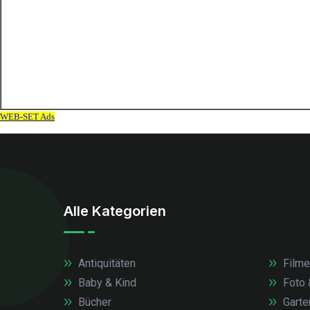
Alle Kategorien
Antiquitäten
Filme
Baby & Kind
Foto 
Bücher
Garte