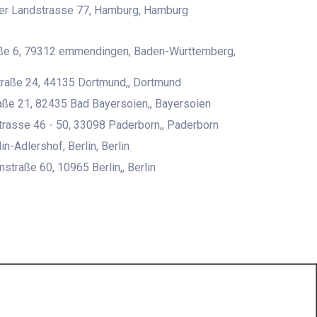
er Landstrasse 77, Hamburg, Hamburg
aße 6, 79312 emmendingen, Baden-Württemberg,
raße 24, 44135 Dortmund,, Dortmund
ße 21, 82435 Bad Bayersoien,, Bayersoien
rasse 46 - 50, 33098 Paderborn,, Paderborn
n-Adlershof, Berlin, Berlin
straße 60, 10965 Berlin,, Berlin