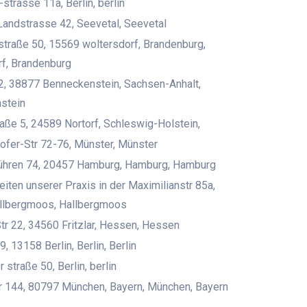
-strasse 11a, Berlin, berlin
andstrasse 42, Seevetal, Seevetal
traße 50, 15569 woltersdorf, Brandenburg,
f, Brandenburg
2, 38877 Benneckenstein, Sachsen-Anhalt,
stein
aße 5, 24589 Nortorf, Schleswig-Holstein,
fer-Str 72-76, Münster, Münster
ühren 74, 20457 Hamburg, Hamburg, Hamburg
iten unserer Praxis in der Maximilianstr 85a,
allbergmoos, Hallbergmoos
tr 22, 34560 Fritzlar, Hessen, Hessen
9, 13158 Berlin, Berlin, Berlin
 straße 50, Berlin, berlin
r 144, 80797 München, Bayern, München, Bayern