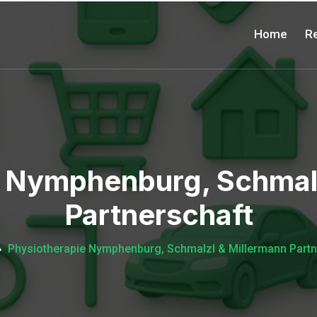
Home
Re
e Nymphenburg, Schmalz
Partnerschaft
Physiotherapie Nymphenburg, Schmalzl & Millermann Partn