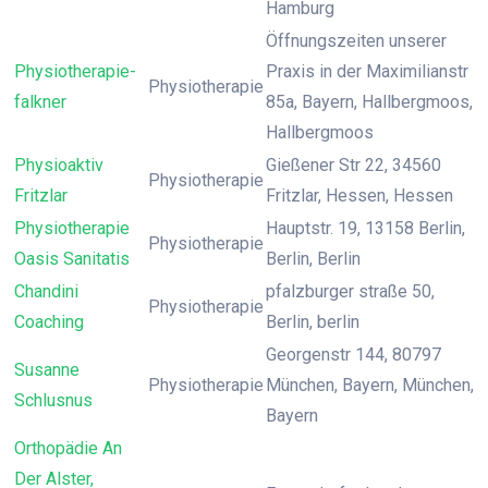
Hamburg
Öffnungszeiten unserer
Physiotherapie-
Praxis in der Maximilianstr
Physiotherapie
falkner
85a, Bayern, Hallbergmoos,
Hallbergmoos
Physioaktiv
Gießener Str 22, 34560
Physiotherapie
Fritzlar
Fritzlar, Hessen, Hessen
Physiotherapie
Hauptstr. 19, 13158 Berlin,
Physiotherapie
Oasis Sanitatis
Berlin, Berlin
Chandini
pfalzburger straße 50,
Physiotherapie
Coaching
Berlin, berlin
Georgenstr 144, 80797
Susanne
Physiotherapie
München, Bayern, München,
Schlusnus
Bayern
Orthopädie An
Der Alster,