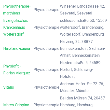
Physiotherapie-
Winsener Landstrasse 42,
Physiotherapie
marthiens
Seevetal, Seevetal
Evangelisches
schleusenstraße 50, 15569
Krankenhaus
Physiotherapie
woltersdorf, Brandenburg,
Woltersdorf
Woltersdorf, Brandenburg
Harzring 32, 38877
Harzland-sauna
Physiotherapie
Benneckenstein, Sachsen-
Anhalt, Benneckenstein
Niedernstraße 5, 24589
Physiofit -
Physiotherapie
Nortorf, Schleswig-
Florian Viergutz
Holstein,
Andreas-Hofer-Str 72-76,
Vitalis
Physiotherapie
Münster, Münster
Bei den Mühren 74, 20457
Marco Crispino
Physiotherapie
Hamburg, Hamburg,