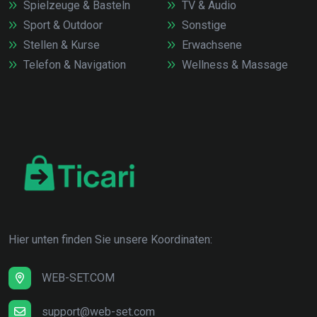
Spielzeuge & Basteln
TV & Audio
Sport & Outdoor
Sonstige
Stellen & Kurse
Erwachsene
Telefon & Navigation
Wellness & Massage
Hier unten finden Sie unsere Koordinaten:
WEB-SET.COM
support@web-set.com