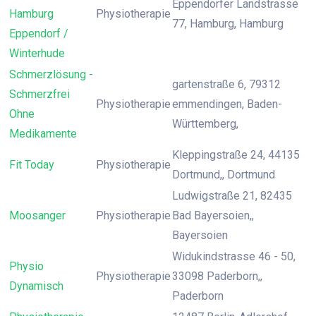
Eppendorfer Landstrasse
Hamburg
Physiotherapie
77, Hamburg, Hamburg
Eppendorf /
Winterhude
Schmerzlösung -
gartenstraße 6, 79312
Schmerzfrei
Physiotherapie
emmendingen, Baden-
Ohne
Württemberg,
Medikamente
Kleppingstraße 24, 44135
Fit Today
Physiotherapie
Dortmund,, Dortmund
Ludwigstraße 21, 82435
Moosanger
Physiotherapie
Bad Bayersoien,,
Bayersoien
Widukindstrasse 46 - 50,
Physio
Physiotherapie
33098 Paderborn,,
Dynamisch
Paderborn