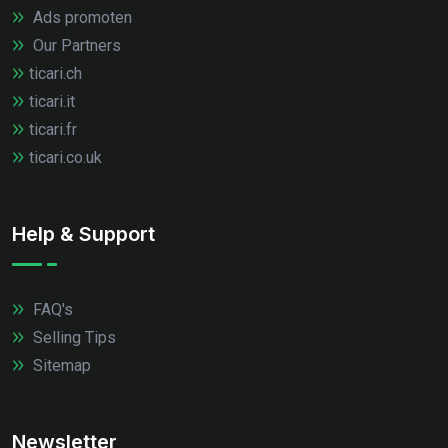
Ads promoten
Our Partners
ticari.ch
ticari.it
ticari.fr
ticari.co.uk
Help & Support
FAQ's
Selling Tips
Sitemap
Newsletter