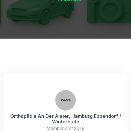
Orthopädie An Der Alster, Hamburg Eppendorf /
Winterhude
Member seit 2018