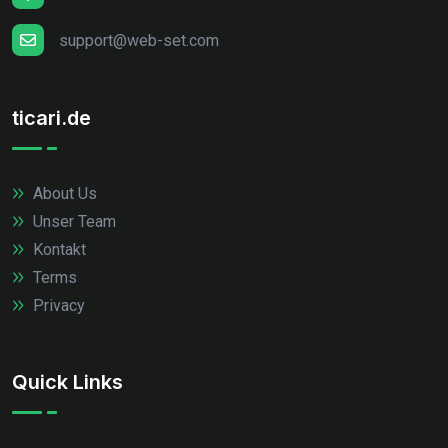
support@web-set.com
ticari.de
About Us
Unser Team
Kontakt
Terms
Privacy
Quick Links