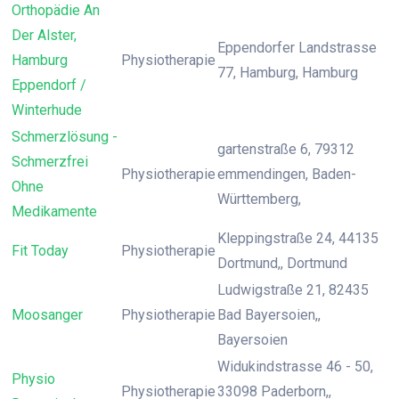
Orthopädie An
Der Alster,
Eppendorfer Landstrasse
Hamburg
Physiotherapie
77, Hamburg, Hamburg
Eppendorf /
Winterhude
Schmerzlösung -
gartenstraße 6, 79312
Schmerzfrei
Physiotherapie
emmendingen, Baden-
Ohne
Württemberg,
Medikamente
Kleppingstraße 24, 44135
Fit Today
Physiotherapie
Dortmund,, Dortmund
Ludwigstraße 21, 82435
Moosanger
Physiotherapie
Bad Bayersoien,,
Bayersoien
Widukindstrasse 46 - 50,
Physio
Physiotherapie
33098 Paderborn,,