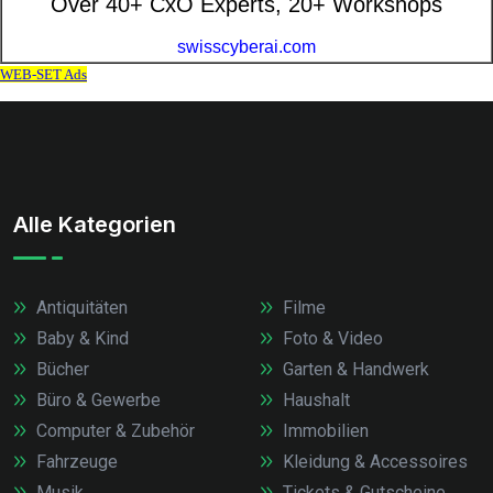
Alle Kategorien
Antiquitäten
Filme
Baby & Kind
Foto & Video
Bücher
Garten & Handwerk
Büro & Gewerbe
Haushalt
Computer & Zubehör
Immobilien
Fahrzeuge
Kleidung & Accessoires
Musik
Tickets & Gutscheine