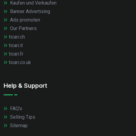
Kaufen und Verkaufen
Banner Advertising
Ads promoten
Our Partners
ticari.ch
ticari.it
ticari.fr
ticari.co.uk
Help & Support
FAQ's
Selling Tips
Sitemap