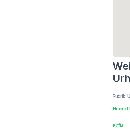
Wei
Urh
Rubrik: 
Heinrich
Kefla