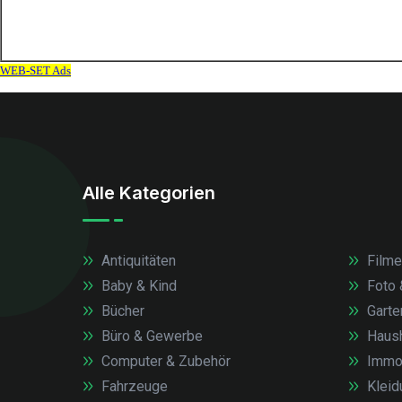
Alle Kategorien
Antiquitäten
Filme
Baby & Kind
Foto 
Bücher
Garte
Büro & Gewerbe
Haush
Computer & Zubehör
Immob
Fahrzeuge
Kleid