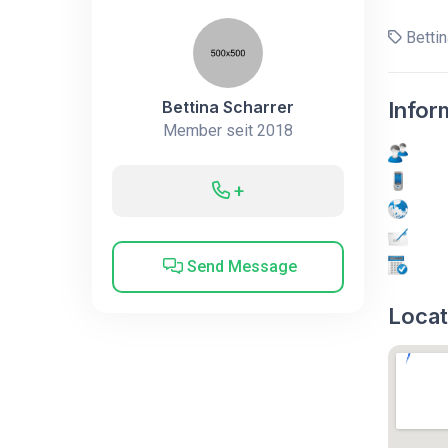
Bettin
Bettina Scharrer
Infor
Member seit 2018
+
Send Message
Locat