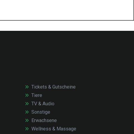
Tickets & Gutscheine
Tiere
TV & Audio
Sonstige
Erwachsene
Wellness & Massage