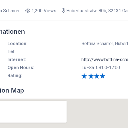
a Scharrer
1,200 Views
Hubertusstraße 80b, 82131 Gau
mationen
Location:
Bettina Scharrer, Huber
Tel:
Internet:
http://www.bettina-scha
Open Hours:
Lu.-Sa. 08:00-17:00
Rating:
ion Map