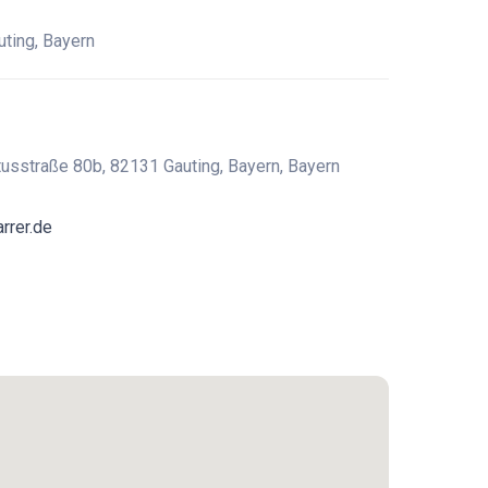
ting, Bayern
tusstraße 80b, 82131 Gauting, Bayern, Bayern
rrer.de