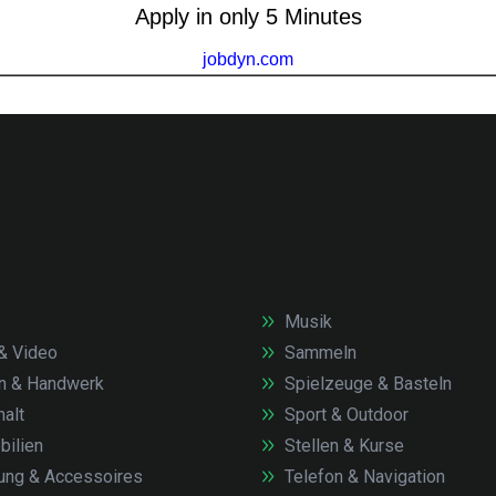
Musik
& Video
Sammeln
n & Handwerk
Spielzeuge & Basteln
alt
Sport & Outdoor
ilien
Stellen & Kurse
ung & Accessoires
Telefon & Navigation