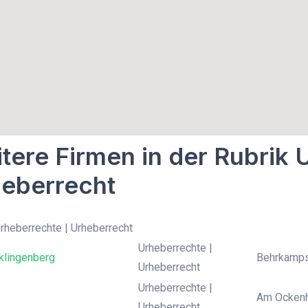
tere Firmen in der Rubrik 
eberrecht
Urheberrechte | Urheberrecht
Urheberrechte |
klingenberg
Behrkamps
Urheberrecht
Urheberrechte |
Am Ockenh
Urheberrecht