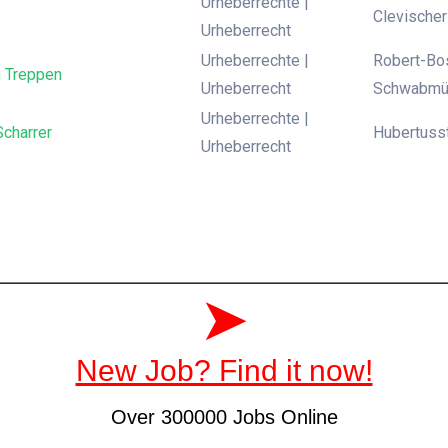
Urheberrechte |
Clevischer
Urheberrecht
Urheberrechte |
Robert-Bo
 Treppen
Urheberrecht
Schwabmü
Urheberrechte |
Scharrer
Hubertusst
Urheberrecht