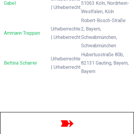
Gabel
51063 Köln, Nordrhein-
| Urheberrecht
Westfalen, Köln
Robert-Bosch-Straße
Urheberrechte
2, Bayern,
Ammann Treppen
| Urheberrecht
Schwabmünchen,
Schwabmünchen
Hubertusstraße 80b,
Urheberrechte
Bettina Scharrer
82131 Gauting, Bayern,
| Urheberrecht
Bayern