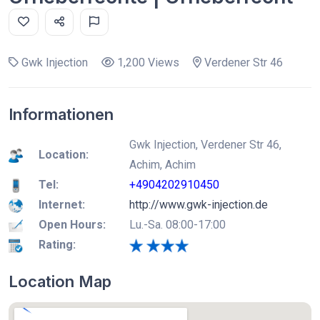
Gwk Injection
1,200 Views
Verdener Str 46
Informationen
Gwk Injection, Verdener Str 46,
Location:
Achim, Achim
Tel:
+4904202910450
Internet:
http://www.gwk-injection.de
Open Hours:
Lu.-Sa. 08:00-17:00
Rating:
Location Map