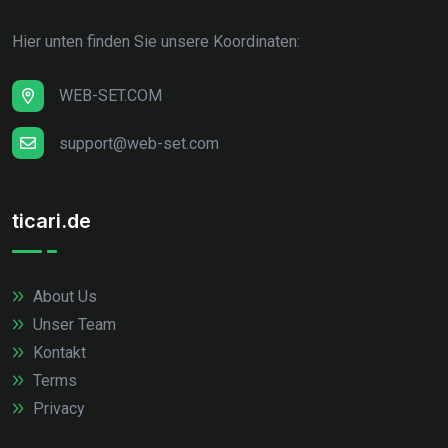
Hier unten finden Sie unsere Koordinaten:
WEB-SET.COM
support@web-set.com
ticari.de
About Us
Unser Team
Kontakt
Terms
Privacy