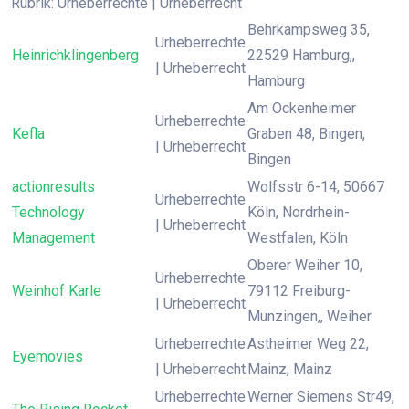
Rubrik: Urheberrechte | Urheberrecht
Behrkampsweg 35,
Urheberrechte
Heinrichklingenberg
22529 Hamburg,,
| Urheberrecht
Hamburg
Am Ockenheimer
Urheberrechte
Kefla
Graben 48, Bingen,
| Urheberrecht
Bingen
actionresults
Wolfsstr 6-14, 50667
Urheberrechte
Technology
Köln, Nordrhein-
| Urheberrecht
Management
Westfalen, Köln
Oberer Weiher 10,
Urheberrechte
Weinhof Karle
79112 Freiburg-
| Urheberrecht
Munzingen,, Weiher
Urheberrechte
Astheimer Weg 22,
Eyemovies
| Urheberrecht
Mainz, Mainz
Urheberrechte
Werner Siemens Str49,