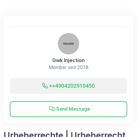
Gwk Injection
Member seit 2018
++4904202910450
Send Message
Urheberrechte | Urheberrecht