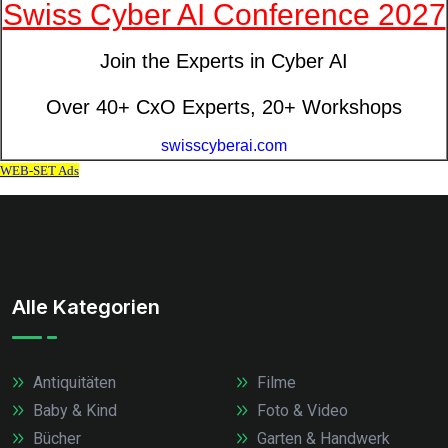
Alle Kategorien
Antiquitäten
Filme
Baby & Kind
Foto & Video
Bücher
Garten & Handwerk