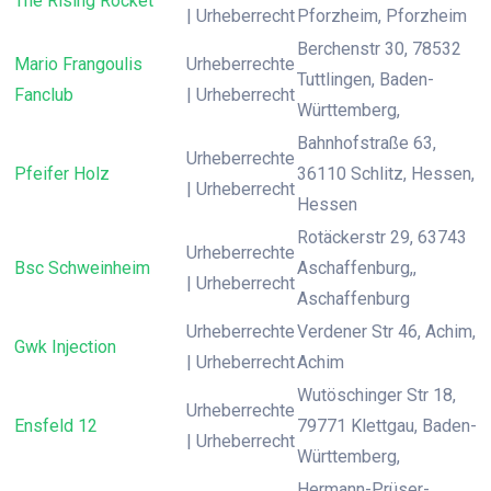
The Rising Rocket
| Urheberrecht
Pforzheim, Pforzheim
Berchenstr 30, 78532
Mario Frangoulis
Urheberrechte
Tuttlingen, Baden-
Fanclub
| Urheberrecht
Württemberg,
Bahnhofstraße 63,
Urheberrechte
Pfeifer Holz
36110 Schlitz, Hessen,
| Urheberrecht
Hessen
Rotäckerstr 29, 63743
Urheberrechte
Bsc Schweinheim
Aschaffenburg,,
| Urheberrecht
Aschaffenburg
Urheberrechte
Verdener Str 46, Achim,
Gwk Injection
| Urheberrecht
Achim
Wutöschinger Str 18,
Urheberrechte
Ensfeld 12
79771 Klettgau, Baden-
| Urheberrecht
Württemberg,
Hermann-Prüser-