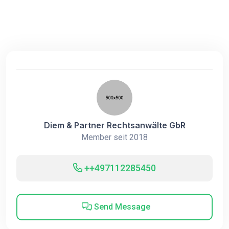
Diem & Partner Rechtsanwälte GbR
Member seit 2018
++497112285450
Send Message