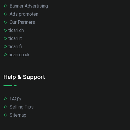
Banner Advertising
Ads promoten
Our Partners
ticari.ch
ticari.it
ticari.fr
ticari.co.uk
Help & Support
FAQ's
Selling Tips
Sitemap