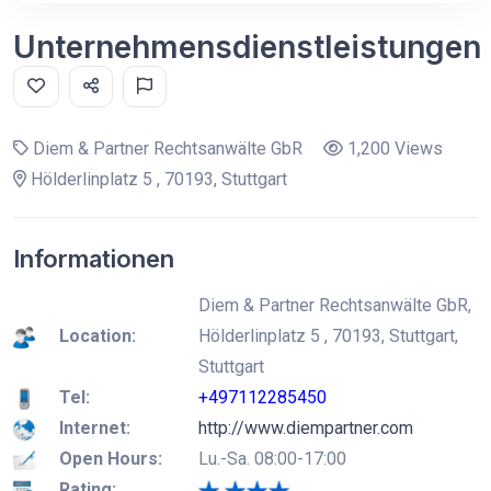
Unternehmensdienstleistungen
Diem & Partner Rechtsanwälte GbR
1,200 Views
Hölderlinplatz 5 , 70193, Stuttgart
Informationen
Diem & Partner Rechtsanwälte GbR,
Location:
Hölderlinplatz 5 , 70193, Stuttgart,
Stuttgart
Tel:
+497112285450
Internet:
http://www.diempartner.com
Open Hours:
Lu.-Sa. 08:00-17:00
Rating: