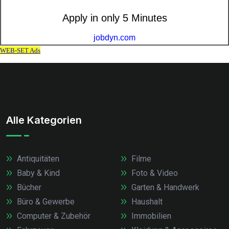
Alle Kategorien
Antiquitäten
Filme
Baby & Kind
Foto & Video
Bücher
Garten & Handwerk
Büro & Gewerbe
Haushalt
Computer & Zubehör
Immobilien