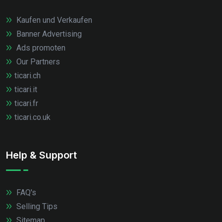
Kaufen und Verkaufen
Banner Advertising
Ads promoten
Our Partners
ticari.ch
ticari.it
ticari.fr
ticari.co.uk
Help & Support
FAQ's
Selling Tips
Sitemap