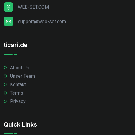
WEB-SET.COM
support@web-set.com
ticari.de
About Us
Unser Team
Kontakt
Terms
Privacy
Quick Links