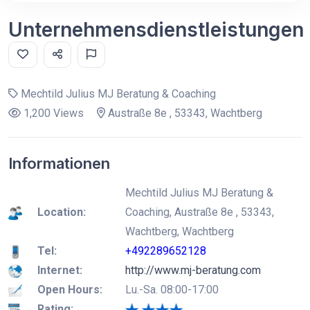
Unternehmensdienstleistungen
Mechtild Julius MJ Beratung & Coaching
1,200 Views
Austraße 8e , 53343, Wachtberg
Informationen
Mechtild Julius MJ Beratung &
Location:
Coaching, Austraße 8e , 53343,
Wachtberg, Wachtberg
Tel:
+492289652128
Internet:
http://www.mj-beratung.com
Open Hours:
Lu.-Sa. 08:00-17:00
Rating: