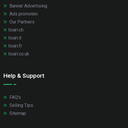
Banner Advertising
Ads promoten
Our Partners
ticari.ch
ticari.it
ticari.fr
ticari.co.uk
Help & Support
FAQ's
Selling Tips
Sitemap