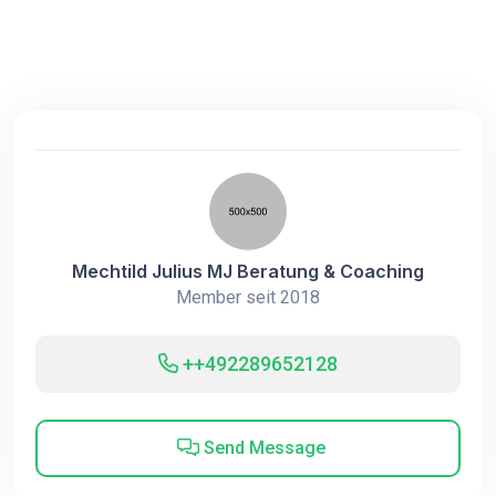
Mechtild Julius MJ Beratung & Coaching
Member seit 2018
++492289652128
Send Message