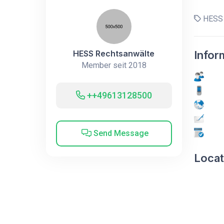
HESS 
HESS Rechtsanwälte
Infor
Member seit 2018
++49613128500
Send Message
Locat