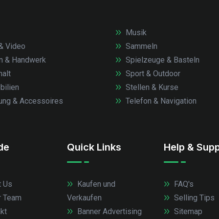
Musik
& Video
Sammeln
n & Handwerk
Spielzeuge & Basteln
alt
Sport & Outdoor
ilien
Stellen & Kurse
ung & Accessoires
Telefon & Navigation
.de
Quick Links
Help & Supp
 Us
Kaufen und
FAQ's
r Team
Verkaufen
Selling Tips
kt
Banner Advertising
Sitemap