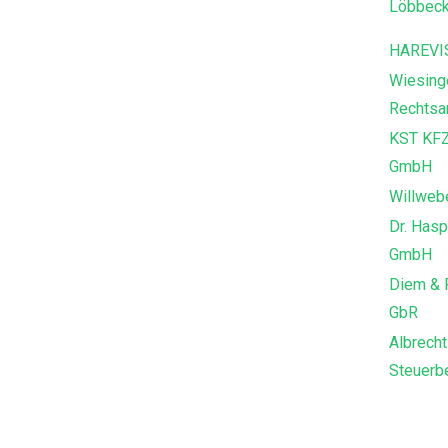
Löbbeck
HAREVI
Wiesing
Rechtsa
KST KFZ
GmbH
Willweb
Dr. Hasp
GmbH
Diem & 
GbR
Albrecht
Steuerbe