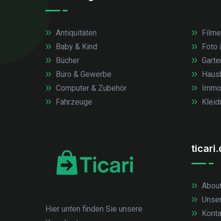
Antiquitäten
Filme
Baby & Kind
Foto 
Bücher
Garte
Büro & Gewerbe
Haush
Computer & Zubehör
Immob
Fahrzeuge
Kleid
ticari
About
Unse
Hier unten finden Sie unsere
Konta