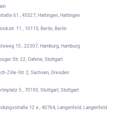
ain
traße 61 , 45527, Hattingen, Hattingen
ickstr. 11 , 10115, Berlin, Berlin
tsweg 15 , 22307, Hamburg, Hamburg
boger Str. 22, Dahme, Stuttgart
ich-Zille-Str. 2, Sachsen, Dresden
linplatz 5 , 70193, Stuttgart, Stuttgart
ndungsstraße 12 a , 40764, Langenfeld, Langenfeld