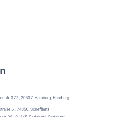
en
nstr. 377 , 20537, Hamburg, Hamburg
traße 6 , 74850, Schefflenz,