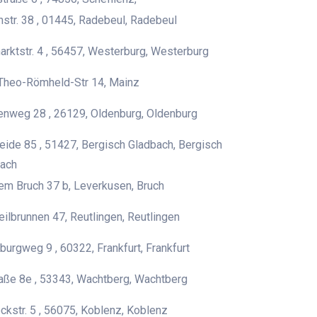
nstr. 38 , 01445, Radebeul, Radebeul
rktstr. 4 , 56457, Westerburg, Westerburg
Theo-Römheld-Str 14, Mainz
enweg 28 , 26129, Oldenburg, Oldenburg
eide 85 , 51427, Bergisch Gladbach, Bergisch
ach
em Bruch 37 b, Leverkusen, Bruch
ilbrunnen 47, Reutlingen, Reutlingen
burgweg 9 , 60322, Frankfurt, Frankfurt
aße 8e , 53343, Wachtberg, Wachtberg
ckstr. 5 , 56075, Koblenz, Koblenz