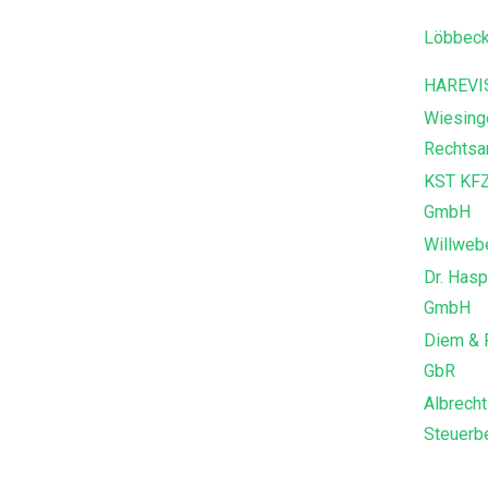
Löbbeck
HAREVI
Wiesing
Rechtsa
KST KFZ
GmbH
Willweb
Dr. Hasp
GmbH
Diem & 
GbR
Albrecht
Steuerbe