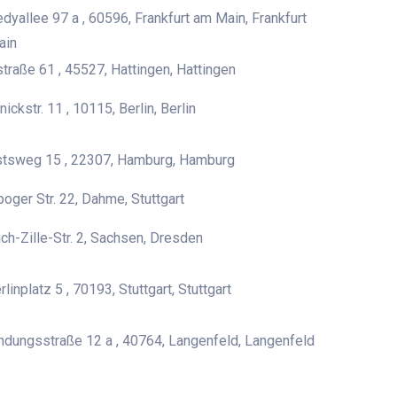
dyallee 97 a , 60596, Frankfurt am Main, Frankfurt
ain
traße 61 , 45527, Hattingen, Hattingen
ickstr. 11 , 10115, Berlin, Berlin
tsweg 15 , 22307, Hamburg, Hamburg
boger Str. 22, Dahme, Stuttgart
ich-Zille-Str. 2, Sachsen, Dresden
linplatz 5 , 70193, Stuttgart, Stuttgart
ndungsstraße 12 a , 40764, Langenfeld, Langenfeld