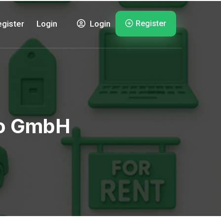
Register
gister
Login
Login
dio GmbH