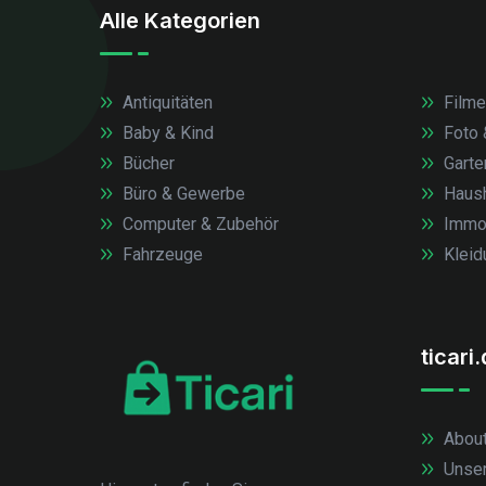
Alle Kategorien
Antiquitäten
Filme
Baby & Kind
Foto 
Bücher
Garte
Büro & Gewerbe
Haush
Computer & Zubehör
Immob
Fahrzeuge
Kleid
ticari
About
Unse