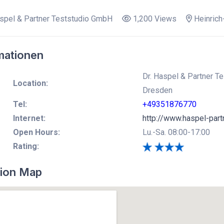
spel & Partner Teststudio GmbH
1,200 Views
Heinrich-
mationen
Dr. Haspel & Partner Te
Location:
Dresden
Tel:
+49351876770
Internet:
http://www.haspel-part
Open Hours:
Lu.-Sa. 08:00-17:00
Rating:
ion Map