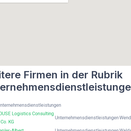
tere Firmen in der Rubrik
ernehmensdienstleistung
Unternehmensdienstleistungen
USE Logistics Consulting
Unternehmensdienstleistungen
Wende
Co. KG
epler-Albert
Unternehmensdienstleistungen
Walds