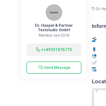
Dr. Ha
Dr. Haspel & Partner
Infor
Teststudio GmbH
Member seit 2018
++49351876770
Send Message
Locat