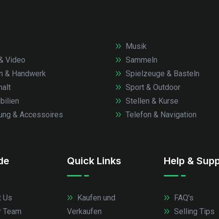
Musik
& Video
Sammeln
n & Handwerk
Spielzeuge & Basteln
alt
Sport & Outdoor
ilien
Stellen & Kurse
ung & Accessoires
Telefon & Navigation
.de
Quick Links
Help & Supp
 Us
Kaufen und
FAQ's
r Team
Verkaufen
Selling Tips