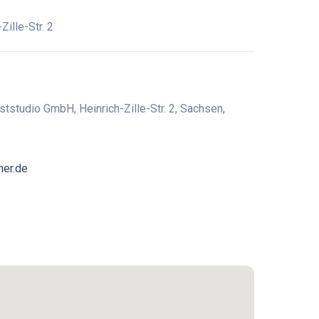
Zille-Str. 2
ststudio GmbH, Heinrich-Zille-Str. 2, Sachsen,
ner.de