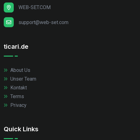
WEB-SET.COM
support@web-set.com
ticari.de
About Us
Unser Team
Kontakt
Terms
Privacy
Quick Links