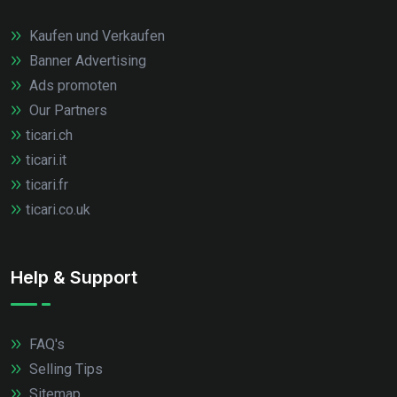
Kaufen und Verkaufen
Banner Advertising
Ads promoten
Our Partners
ticari.ch
ticari.it
ticari.fr
ticari.co.uk
Help & Support
FAQ's
Selling Tips
Sitemap