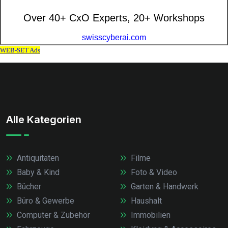
Alle Kategorien
Antiquitäten
Filme
Baby & Kind
Foto & Video
Bücher
Garten & Handwerk
Büro & Gewerbe
Haushalt
Computer & Zubehör
Immobilien