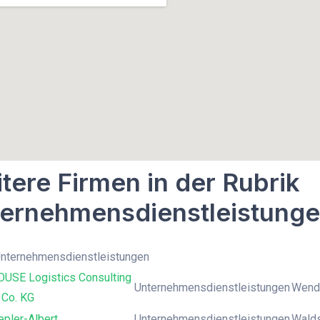
tere Firmen in der Rubrik
ernehmensdienstleistung
Unternehmensdienstleistungen
USE Logistics Consulting
Unternehmensdienstleistungen
Wende
Co. KG
epler-Albert
Unternehmensdienstleistungen
Walds