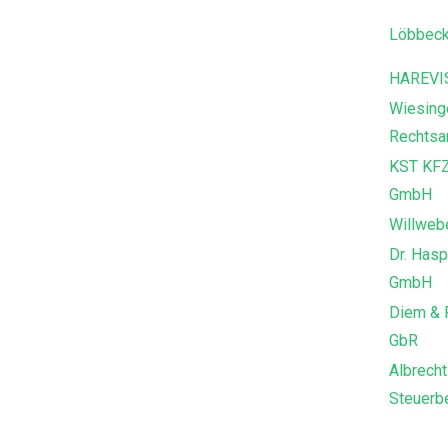
Löbbeck
HAREVI
Wiesing
Rechtsa
KST KFZ
GmbH
Willweb
Dr. Hasp
GmbH
Diem & 
GbR
Albrecht
Steuerbe