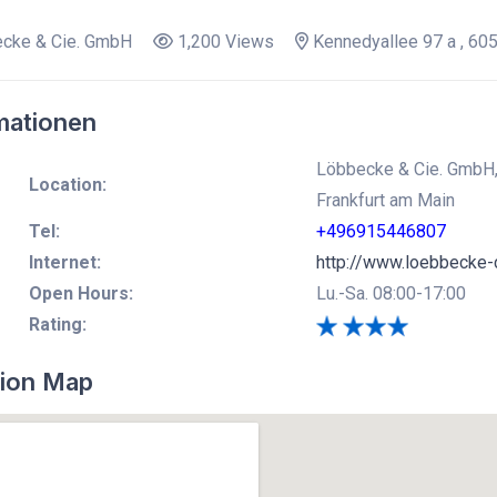
cke & Cie. GmbH
1,200 Views
Kennedyallee 97 a , 605
mationen
Löbbecke & Cie. GmbH, 
Location:
Frankfurt am Main
Tel:
+496915446807
Internet:
http://www.loebbecke-
Open Hours:
Lu.-Sa. 08:00-17:00
Rating:
ion Map