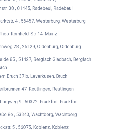
nstr. 38 , 01445, Radebeul, Radebeul
rktstr. 4 , 56457, Westerburg, Westerburg
Theo-Römheld-Str 14, Mainz
enweg 28 , 26129, Oldenburg, Oldenburg
eide 85 , 51427, Bergisch Gladbach, Bergisch
ach
em Bruch 37 b, Leverkusen, Bruch
ilbrunnen 47, Reutlingen, Reutlingen
burgweg 9 , 60322, Frankfurt, Frankfurt
aße 8e , 53343, Wachtberg, Wachtberg
ckstr. 5 , 56075, Koblenz, Koblenz