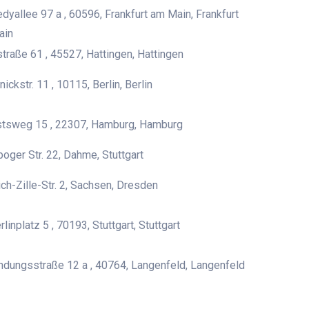
dyallee 97 a , 60596, Frankfurt am Main, Frankfurt
ain
traße 61 , 45527, Hattingen, Hattingen
ickstr. 11 , 10115, Berlin, Berlin
tsweg 15 , 22307, Hamburg, Hamburg
boger Str. 22, Dahme, Stuttgart
ich-Zille-Str. 2, Sachsen, Dresden
linplatz 5 , 70193, Stuttgart, Stuttgart
ndungsstraße 12 a , 40764, Langenfeld, Langenfeld