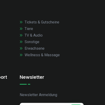
Tickets & Gutscheine
Tiere
TV & Audio
Sonstige
Erwachsene
Wellness & Massage
ort
Newsletter
Newsletter Anmeldung