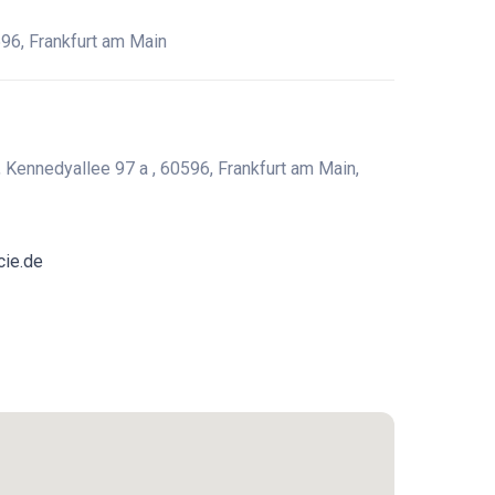
96, Frankfurt am Main
Kennedyallee 97 a , 60596, Frankfurt am Main,
cie.de