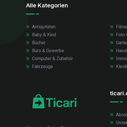
Alle Kategorien
Antiquitäten
Filme
Baby & Kind
Foto 
Bücher
Garte
Büro & Gewerbe
Haush
Computer & Zubehör
Immob
Fahrzeuge
Kleid
ticari
About
Unse