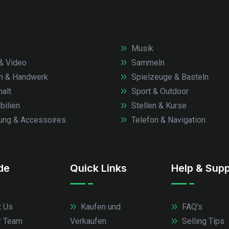
Musik
& Video
Sammeln
n & Handwerk
Spielzeuge & Basteln
alt
Sport & Outdoor
ilien
Stellen & Kurse
ung & Accessoires
Telefon & Navigation
.de
Quick Links
Help & Supp
 Us
Kaufen und
FAQ's
r Team
Verkaufen
Selling Tips