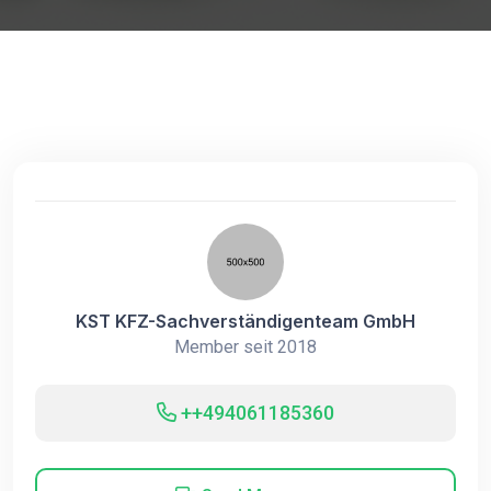
KST KFZ-Sachverständigenteam GmbH
Member seit 2018
++494061185360