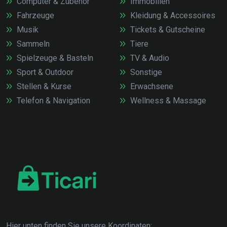
Computer & Zubehör
Immobilien
Fahrzeuge
Kleidung & Accessoires
Musik
Tickets & Gutscheine
Sammeln
Tiere
Spielzeuge & Basteln
TV & Audio
Sport & Outdoor
Sonstige
Stellen & Kurse
Erwachsene
Telefon & Navigation
Wellness & Massage
Hier unten finden Sie unsere Koordinaten: