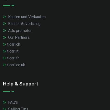
Kaufen und Verkaufen
Banner Advertising
Ads promoten
Our Partners
ticari.ch
ticari.it
ticari.fr
ticari.co.uk
Help & Support
FAQ's
Selling Tips