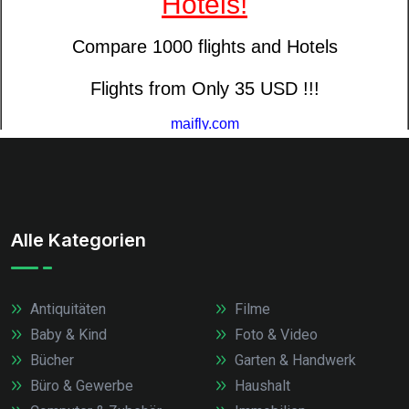
Alle Kategorien
Antiquitäten
Filme
Baby & Kind
Foto & Video
Bücher
Garten & Handwerk
Büro & Gewerbe
Haushalt