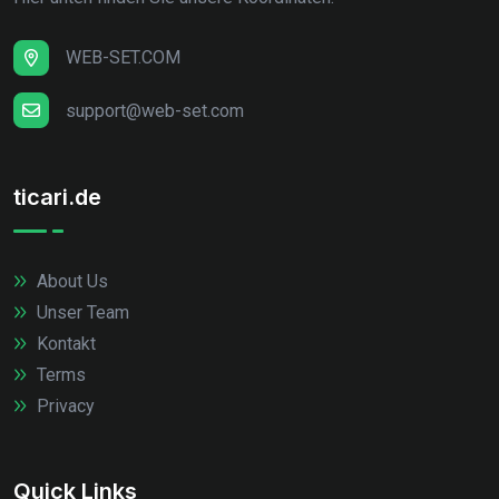
WEB-SET.COM
support@web-set.com
ticari.de
About Us
Unser Team
Kontakt
Terms
Privacy
Quick Links