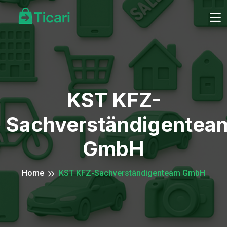
KST KFZ-
Sachverständigentea
GmbH
Home
KST KFZ-Sachverständigenteam GmbH