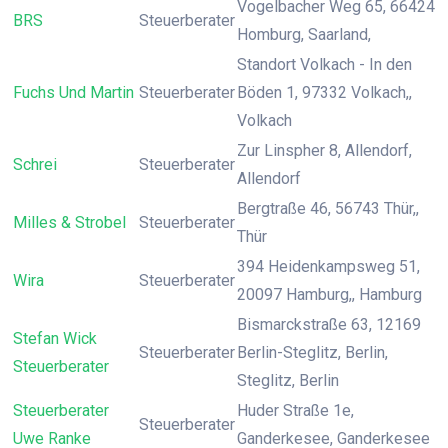
Vogelbacher Weg 65, 66424
BRS
Steuerberater
Homburg, Saarland,
Standort Volkach - In den
Fuchs Und Martin
Steuerberater
Böden 1, 97332 Volkach,,
Volkach
Zur Linspher 8, Allendorf,
Schrei
Steuerberater
Allendorf
Bergtraße 46, 56743 Thür,,
Milles & Strobel
Steuerberater
Thür
394 Heidenkampsweg 51,
Wira
Steuerberater
20097 Hamburg,, Hamburg
Bismarckstraße 63, 12169
Stefan Wick
Steuerberater
Berlin-Steglitz, Berlin,
Steuerberater
Steglitz, Berlin
Steuerberater
Huder Straße 1e,
Steuerberater
Uwe Ranke
Ganderkesee, Ganderkesee