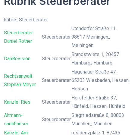
Rubrik Steuerberater
Rubrik: Steuerberater
Utendorfer Straße 11,
Steuerberater
Steuerberater
98617 Meiningen,,
Daniel Rother
Meiningen
Brandstwiete 1, 20457
DanRevision
Steuerberater
Hamburg,, Hamburg
Hagenauer Straße 47,
Rechtsanwalt
Steuerberater
65203 Wiesbaden, Hessen,
Stephan Meyer
Hessen
Hersfelder Straße 37,
Kanzlei Ries
Steuerberater
Hünfeld, Hessen, Hünfeld
Altmann-
Siegfriedstraße 8, 80803
Steuerberater
santihanser
München,, München
Kanzlei Am
residenzplatz 1, 87435