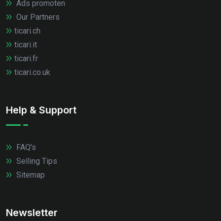
Ads promoten
Our Partners
ticari.ch
ticari.it
ticari.fr
ticari.co.uk
Help & Support
FAQ's
Selling Tips
Sitemap
Newsletter