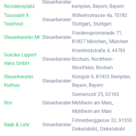
Steuerberater
Residenzplatz
kempten, Bayern, Bayern
Toussaint X
Wilhelmstrasse 4a, 70182
Steuerberater
Teachout
Stuttgart,, Stuttgart
Friedenspromenade 71,
Steuerkanzlei Mr
Steuerberater
81827 München,, München
Kriemhildstraße 4, 44793
Goecke Lippert
Steuerberater
Bochum, Nordrhein-
Hans GmbH
Westfalen, Bochum
Steuerkanzlei
Königstr 6, 87435 Kempten,
Steuerberater
Kulmus
Bayern, Bayern
Siemensstr 25, 63165
Rns
Steuerberater
Mühlheim am Main,,
Mühlheim am Main
Föhrenberggasse 32, 91550
Raab & Lehr
Steuerberater
Dinkelsbühl,, Dinkelsbühl