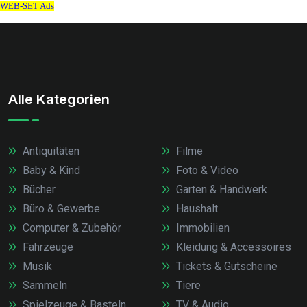
Alle Kategorien
Antiquitäten
Filme
Baby & Kind
Foto & Video
Bücher
Garten & Handwerk
Büro & Gewerbe
Haushalt
Computer & Zubehör
Immobilien
Fahrzeuge
Kleidung & Accessoires
Musik
Tickets & Gutscheine
Sammeln
Tiere
Spielzeuge & Basteln
TV & Audio