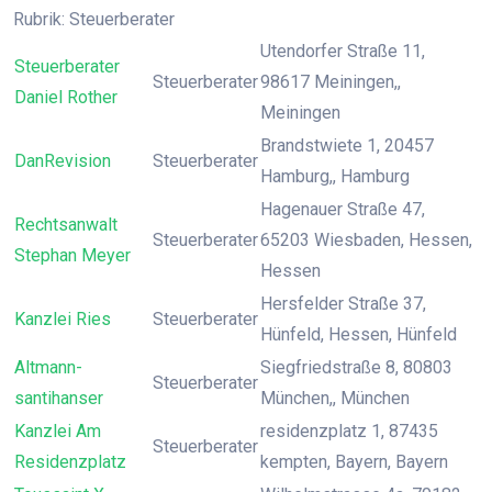
Rubrik: Steuerberater
Utendorfer Straße 11,
Steuerberater
Steuerberater
98617 Meiningen,,
Daniel Rother
Meiningen
Brandstwiete 1, 20457
DanRevision
Steuerberater
Hamburg,, Hamburg
Hagenauer Straße 47,
Rechtsanwalt
Steuerberater
65203 Wiesbaden, Hessen,
Stephan Meyer
Hessen
Hersfelder Straße 37,
Kanzlei Ries
Steuerberater
Hünfeld, Hessen, Hünfeld
Altmann-
Siegfriedstraße 8, 80803
Steuerberater
santihanser
München,, München
Kanzlei Am
residenzplatz 1, 87435
Steuerberater
Residenzplatz
kempten, Bayern, Bayern