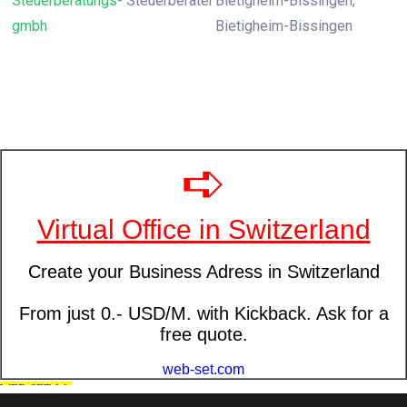
Steuerberatungs-
Steuerberater
Bietigheim-Bissingen,
gmbh
Bietigheim-Bissingen