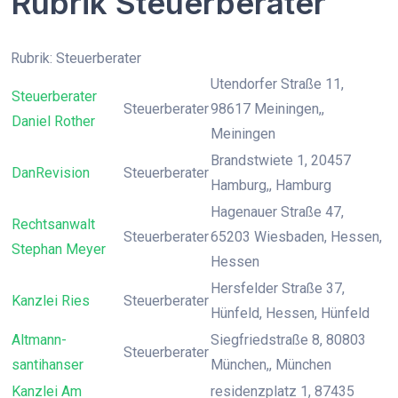
Rubrik Steuerberater
Rubrik: Steuerberater
Utendorfer Straße 11,
Steuerberater
Steuerberater
98617 Meiningen,,
Daniel Rother
Meiningen
Brandstwiete 1, 20457
DanRevision
Steuerberater
Hamburg,, Hamburg
Hagenauer Straße 47,
Rechtsanwalt
Steuerberater
65203 Wiesbaden, Hessen,
Stephan Meyer
Hessen
Hersfelder Straße 37,
Kanzlei Ries
Steuerberater
Hünfeld, Hessen, Hünfeld
Altmann-
Siegfriedstraße 8, 80803
Steuerberater
santihanser
München,, München
Kanzlei Am
residenzplatz 1, 87435