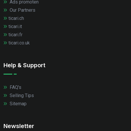
Ads promoten
Our Partners
ticari.ch
ticari.it
ticari.fr
ticari.co.uk
Help & Support
FAQ's
Selling Tips
Sitemap
Newsletter