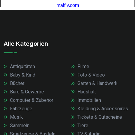
Alle Kategorien
Antiquitäten
Filme
Baby & Kind
Foto & Video
Bücher
Garten & Handwerk
Büro & Gewerbe
Haushalt
Computer & Zubehör
Immobilien
Fahrzeuge
Kleidung & Accessoires
Musik
Tickets & Gutscheine
Sammeln
Tiere
Spielzeuge & Basteln
TV & Audio