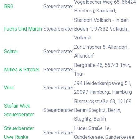
Vogelbacher Weg 65, 66424
BRS
Steuerberater
Homburg, Saarland,
Standort Volkach - In den
Fuchs Und Martin
Steuerberater
Böden 1, 97332 Volkach,,
Volkach
Zur Linspher 8, Allendorf,
Schrei
Steuerberater
Allendorf
Bergtraße 46, 56743 Thür,,
Milles & Strobel
Steuerberater
Thür
394 Heidenkampsweg 51,
Wira
Steuerberater
20097 Hamburg,, Hamburg
Bismarckstraße 63, 12169
Stefan Wick
Steuerberater
Berlin-Steglitz, Berlin,
Steuerberater
Steglitz, Berlin
Steuerberater
Huder Straße 1e,
Steuerberater
Uwe Ranke
Ganderkesee, Ganderkesee