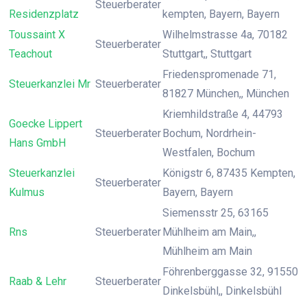
Steuerberater
Residenzplatz
kempten, Bayern, Bayern
Toussaint X
Wilhelmstrasse 4a, 70182
Steuerberater
Teachout
Stuttgart,, Stuttgart
Friedenspromenade 71,
Steuerkanzlei Mr
Steuerberater
81827 München,, München
Kriemhildstraße 4, 44793
Goecke Lippert
Steuerberater
Bochum, Nordrhein-
Hans GmbH
Westfalen, Bochum
Steuerkanzlei
Königstr 6, 87435 Kempten,
Steuerberater
Kulmus
Bayern, Bayern
Siemensstr 25, 63165
Rns
Steuerberater
Mühlheim am Main,,
Mühlheim am Main
Föhrenberggasse 32, 91550
Raab & Lehr
Steuerberater
Dinkelsbühl,, Dinkelsbühl