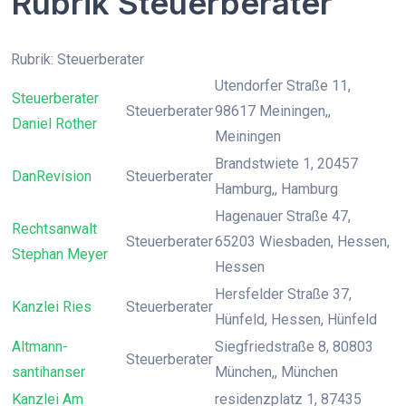
Rubrik Steuerberater
Rubrik: Steuerberater
Utendorfer Straße 11,
Steuerberater
Steuerberater
98617 Meiningen,,
Daniel Rother
Meiningen
Brandstwiete 1, 20457
DanRevision
Steuerberater
Hamburg,, Hamburg
Hagenauer Straße 47,
Rechtsanwalt
Steuerberater
65203 Wiesbaden, Hessen,
Stephan Meyer
Hessen
Hersfelder Straße 37,
Kanzlei Ries
Steuerberater
Hünfeld, Hessen, Hünfeld
Altmann-
Siegfriedstraße 8, 80803
Steuerberater
santihanser
München,, München
Kanzlei Am
residenzplatz 1, 87435