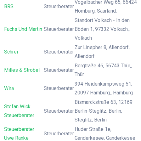
Vogelbacher Weg 65, 66424
BRS
Steuerberater
Homburg, Saarland,
Standort Volkach - In den
Fuchs Und Martin
Steuerberater
Böden 1, 97332 Volkach,,
Volkach
Zur Linspher 8, Allendorf,
Schrei
Steuerberater
Allendorf
Bergtraße 46, 56743 Thür,,
Milles & Strobel
Steuerberater
Thür
394 Heidenkampsweg 51,
Wira
Steuerberater
20097 Hamburg,, Hamburg
Bismarckstraße 63, 12169
Stefan Wick
Steuerberater
Berlin-Steglitz, Berlin,
Steuerberater
Steglitz, Berlin
Steuerberater
Huder Straße 1e,
Steuerberater
Uwe Ranke
Ganderkesee, Ganderkesee