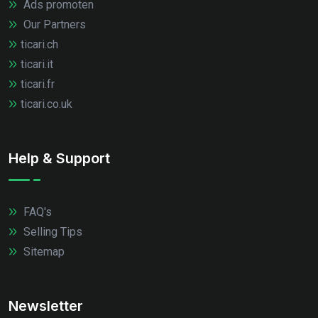
Ads promoten
Our Partners
ticari.ch
ticari.it
ticari.fr
ticari.co.uk
Help & Support
FAQ's
Selling Tips
Sitemap
Newsletter