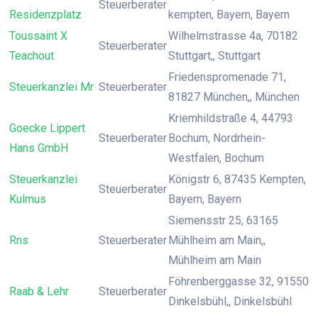
Steuerberater
Residenzplatz
kempten, Bayern, Bayern
Toussaint X
Wilhelmstrasse 4a, 70182
Steuerberater
Teachout
Stuttgart,, Stuttgart
Friedenspromenade 71,
Steuerkanzlei Mr
Steuerberater
81827 München,, München
Kriemhildstraße 4, 44793
Goecke Lippert
Steuerberater
Bochum, Nordrhein-
Hans GmbH
Westfalen, Bochum
Steuerkanzlei
Königstr 6, 87435 Kempten,
Steuerberater
Kulmus
Bayern, Bayern
Siemensstr 25, 63165
Rns
Steuerberater
Mühlheim am Main,,
Mühlheim am Main
Föhrenberggasse 32, 91550
Raab & Lehr
Steuerberater
Dinkelsbühl,, Dinkelsbühl