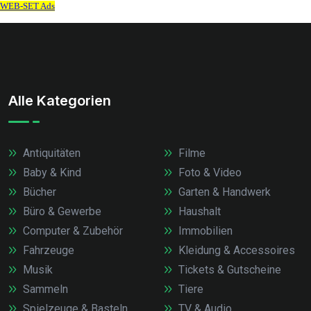
Alle Kategorien
Antiquitäten
Filme
Baby & Kind
Foto & Video
Bücher
Garten & Handwerk
Büro & Gewerbe
Haushalt
Computer & Zubehör
Immobilien
Fahrzeuge
Kleidung & Accessoires
Musik
Tickets & Gutscheine
Sammeln
Tiere
Spielzeuge & Basteln
TV & Audio