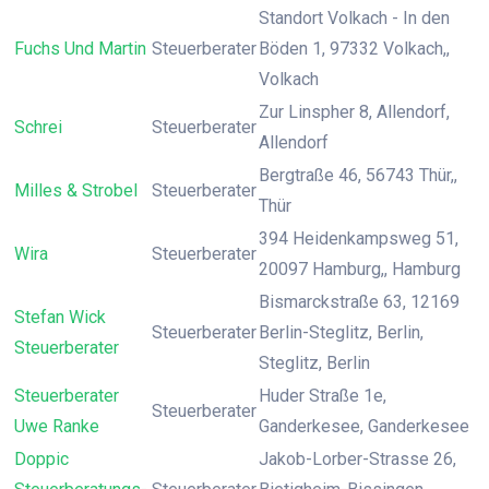
Standort Volkach - In den
Fuchs Und Martin
Steuerberater
Böden 1, 97332 Volkach,,
Volkach
Zur Linspher 8, Allendorf,
Schrei
Steuerberater
Allendorf
Bergtraße 46, 56743 Thür,,
Milles & Strobel
Steuerberater
Thür
394 Heidenkampsweg 51,
Wira
Steuerberater
20097 Hamburg,, Hamburg
Bismarckstraße 63, 12169
Stefan Wick
Steuerberater
Berlin-Steglitz, Berlin,
Steuerberater
Steglitz, Berlin
Steuerberater
Huder Straße 1e,
Steuerberater
Uwe Ranke
Ganderkesee, Ganderkesee
Doppic
Jakob-Lorber-Strasse 26,