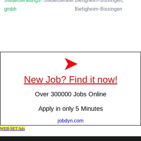
Steuerberatungs-
Steuerberater
Bietigheim-Bissingen,
gmbh
Bietigheim-Bissingen