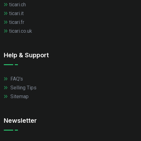
ticari.ch
ticari.it
ticari.fr
ticari.co.uk
Help & Support
FAQ's
Selling Tips
Sitemap
Newsletter