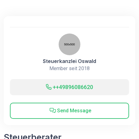
Steuerkanzlei Oswald
Member seit 2018
++49896086620
Send Message
Steuerberater