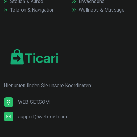
Stellen & Kurse
Erwachsene
Telefon & Navigation
Wellness & Massage
Hier unten finden Sie unsere Koordinaten:
WEB-SET.COM
support@web-set.com