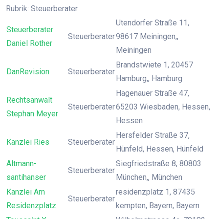
Rubrik: Steuerberater
Utendorfer Straße 11,
Steuerberater
Steuerberater
98617 Meiningen,,
Daniel Rother
Meiningen
Brandstwiete 1, 20457
DanRevision
Steuerberater
Hamburg,, Hamburg
Hagenauer Straße 47,
Rechtsanwalt
Steuerberater
65203 Wiesbaden, Hessen,
Stephan Meyer
Hessen
Hersfelder Straße 37,
Kanzlei Ries
Steuerberater
Hünfeld, Hessen, Hünfeld
Altmann-
Siegfriedstraße 8, 80803
Steuerberater
santihanser
München,, München
Kanzlei Am
residenzplatz 1, 87435
Steuerberater
Residenzplatz
kempten, Bayern, Bayern